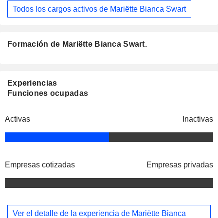
Todos los cargos activos de Mariëtte Bianca Swart
Formación de Mariëtte Bianca Swart.
Experiencias
Funciones ocupadas
Activas
Inactivas
Empresas cotizadas
Empresas privadas
Ver el detalle de la experiencia de Mariëtte Bianca