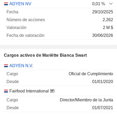
Número
ADYEN NV
0,01 %
de
Fecha de
29/10/2025
Empresa
Fecha
acciones
Valoración
valoración
2.262
2 M $
30/06/2026
Cargos activos de Mariëtte Bianca Swart
Empresas
Cargo
Inicio
ADYEN N.V.
Oficial de Cumplimiento
01/01/2020
Fairfood International
Director/Miembro de la Junta
01/07/2021