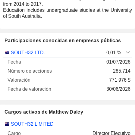
from 2014 to 2017.
Education includes undergraduate studies at the University
of South Australia.
Participaciones conocidas en empresas públicas
Número
SOUTH32 LTD.
0,01 %
de
Fecha de
01/07/2026
Empresa
Fecha
acciones
Valoración
valoración
285.714
771 976 $
30/06/2026
Cargos activos de Matthew Daley
Empresas
Cargo
Inicio
SOUTH32 LIMITED
Director Ejecutivo