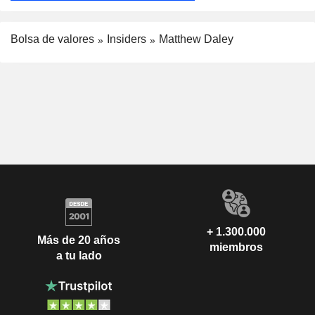
Bolsa de valores
Insiders
Matthew Daley
+ 1.300.000
Más de 20 años
miembros
a tu lado