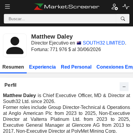
Matthew Daley
Director Ejecutivo en
SOUTH32 LIMITED
.
Fortuna: 771 976 $ al 30/06/2026
Resumen
Experiencia
Red Personal
Conexiones Em
Perfil
Matthew Daley
is Chief Executive Officer, MD & Director at
South32 Ltd. since 2026.
Former roles include Group Director-Technical & Operations
at Anglo American Plc from 2023 to 2025, Non-Executive
Director at Valterra Platinum Ltd. from 2023 to 2025,
Executive General Manager at Glencore AG from 2013 to
2017, Non-Executive Director at PolyMet Mining Corp.