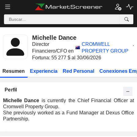
Michelle Dance
Director
CROMWELL
.
Financiero/CFO en
PROPERTY GROUP
Fortuna: 55 277 $ al 30/06/2026
Resumen
Experiencia
Red Personal
Conexiones Em
Perfil
Michelle Dance
is currently the Chief Financial Officer at
Cromwell Property Group.
She previously worked as a Fund Manager at Dexus Office
Partnership.