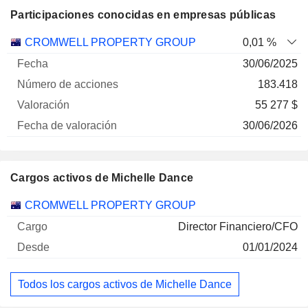
Participaciones conocidas en empresas públicas
Número
CROMWELL PROPERTY GROUP
0,01 %
de
Fecha de
30/06/2025
Empresa
Fecha
acciones
Valoración
valoración
183.418
55 277 $
30/06/2026
Cargos activos de Michelle Dance
Empresas
Cargo
Inicio
CROMWELL PROPERTY GROUP
Director Financiero/CFO
01/01/2024
Todos los cargos activos de Michelle Dance