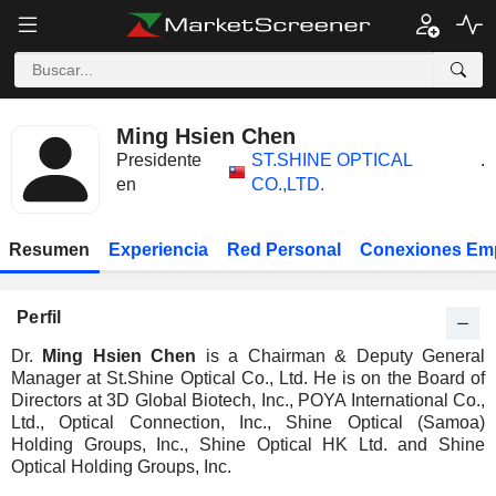
Ming Hsien Chen
Presidente
ST.SHINE OPTICAL
.
en
CO.,LTD.
Resumen
Experiencia
Red Personal
Conexiones Em
Perfil
Dr.
Ming Hsien Chen
is a Chairman & Deputy General
Manager at St.Shine Optical Co., Ltd. He is on the Board of
Directors at 3D Global Biotech, Inc., POYA International Co.,
Ltd., Optical Connection, Inc., Shine Optical (Samoa)
Holding Groups, Inc., Shine Optical HK Ltd. and Shine
Optical Holding Groups, Inc.