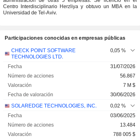
administración de otras 5 empresas. Se licenció en el
Centro Interdisciplinario Herzliya y obtuvo un MBA en la
Universidad de Tel-Aviv.
Participaciones conocidas en empresas públicas
Número
CHECK POINT SOFTWARE
0,05 %
de
Fecha de
TECHNOLOGIES LTD.
Empresa
Fecha
acciones
Valoración
valoración
31/07/2026
56.867
7 M $
30/06/2026
SOLAREDGE TECHNOLOGIES, INC.
0,02 %
03/06/2025
13.484
788 005 $