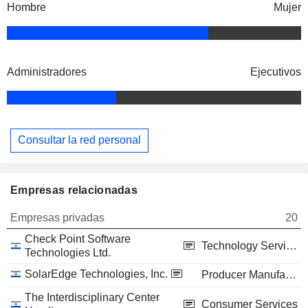
Hombre
Mujer
Administradores
Ejecutivos
Consultar la red personal
Empresas relacionadas
Empresas privadas
20
Check Point Software
Technology Services
Technologies Ltd.
SolarEdge Technologies, Inc.
Producer Manufacturing
The Interdisciplinary Center
Consumer Services