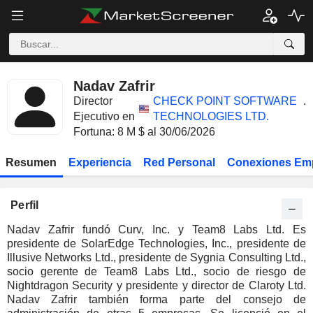
Nadav Zafrir
Director
CHECK POINT SOFTWARE
.
Ejecutivo en
TECHNOLOGIES LTD.
Fortuna: 8 M $ al 30/06/2026
Resumen
Experiencia
Red Personal
Conexiones Em
Perfil
Nadav Zafrir fundó Curv, Inc. y Team8 Labs Ltd. Es
presidente de SolarEdge Technologies, Inc., presidente de
Illusive Networks Ltd., presidente de Sygnia Consulting Ltd.,
socio gerente de Team8 Labs Ltd., socio de riesgo de
Nightdragon Security y presidente y director de Claroty Ltd.
Nadav Zafrir también forma parte del consejo de