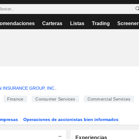
omendaciones
Carteras
Listas
Trading
Screener
 INSURANCE GROUP, INC.
.
Finance
Consumer Services
Commercial Services
Empresas
Operaciones de accionistas bien informados
Experiencias