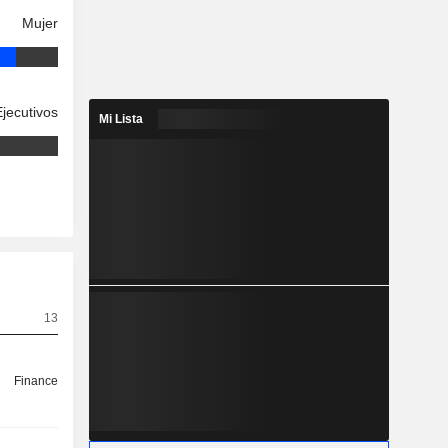
Mujer
Ejecutivos
Mi Lista
13
Finance