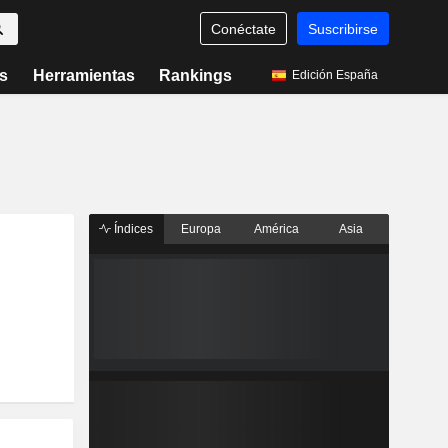
Conéctate
Suscribirse
s
Herramientas
Rankings
Edición España
Índices
Europa
América
Asia