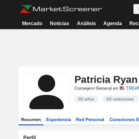
Mercado
Noticias
Análisis
Agenda
Rec
Patricia Ryan
Consejero General en
TREAN
56 años
68
relaciones
Resumen
Experiencia
Red Personal
Conexiones 
Perfil