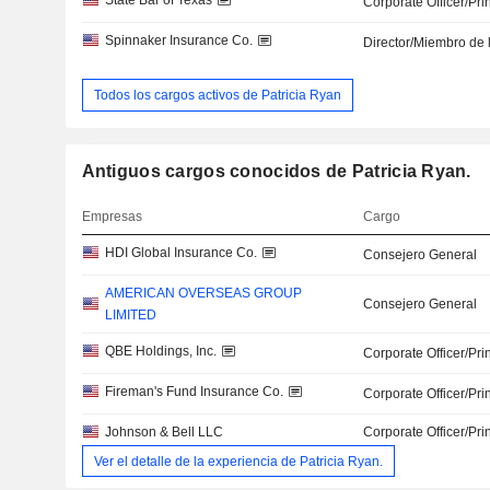
State Bar of Texas
Corporate Officer/Pri
Spinnaker Insurance Co.
Director/Miembro de 
Todos los cargos activos de Patricia Ryan
Antiguos cargos conocidos de Patricia Ryan.
Empresas
Cargo
HDI Global Insurance Co.
Consejero General
AMERICAN OVERSEAS GROUP
Consejero General
LIMITED
QBE Holdings, Inc.
Corporate Officer/Pri
Fireman's Fund Insurance Co.
Corporate Officer/Pri
Johnson & Bell LLC
Corporate Officer/Pri
Ver el detalle de la experiencia de Patricia Ryan.