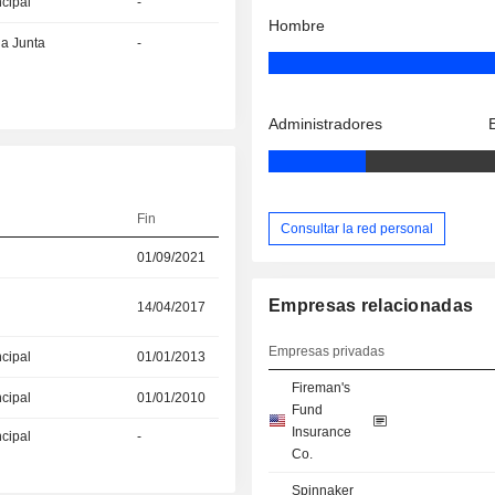
ncipal
-
Hombre
la Junta
-
Administradores
Fin
Consultar la red personal
01/09/2021
Empresas relacionadas
14/04/2017
Empresas privadas
ncipal
01/01/2013
Fireman's
ncipal
01/01/2010
Fund
Insurance
ncipal
-
Co.
Spinnaker