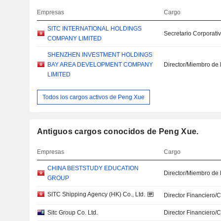
Empresas
Cargo
SITC INTERNATIONAL HOLDINGS
Secretario Corporati
COMPANY LIMITED
SHENZHEN INVESTMENT HOLDINGS
BAY AREA DEVELOPMENT COMPANY
Director/Miembro de 
LIMITED
Todos los cargos activos de Peng Xue
Antiguos cargos conocidos de Peng Xue.
Empresas
Cargo
CHINA BESTSTUDY EDUCATION
Director/Miembro de 
GROUP
SITC Shipping Agency (HK) Co., Ltd.
Director Financiero/
Sitc Group Co. Ltd.
Director Financiero/