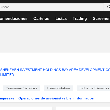
omendaciones
Carteras
Listas
Trading
Screener
SHENZHEN INVESTMENT HOLDINGS BAY AREA DEVELOPMENT C
LIMITED
Consumer Services
Transportation
Industrial Services
Empresas
Operaciones de accionistas bien informados