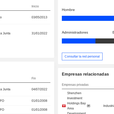
Inicio
Hombre
vo
03/05/2013
Administradores
la Junta
31/01/2022
Consultar la red personal
Empresas relacionadas
Fin
Empresas privadas
la Junta
04/07/2022
Shenzhen
Investment
CFO
01/01/2008
Holdings Bay
Industr
Area
CFO
01/01/2008
Development