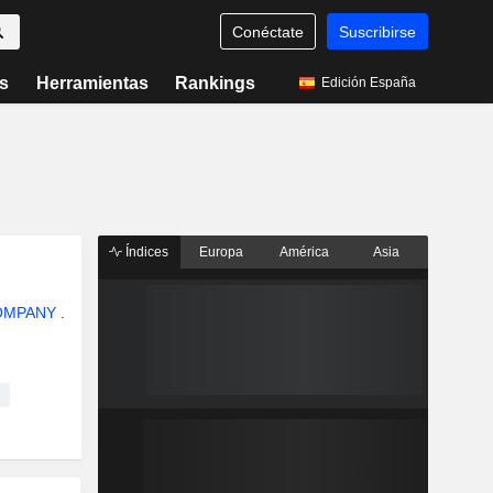
Conéctate
Suscribirse
s
Herramientas
Rankings
Edición España
Índices
Europa
América
Asia
OMPANY
.