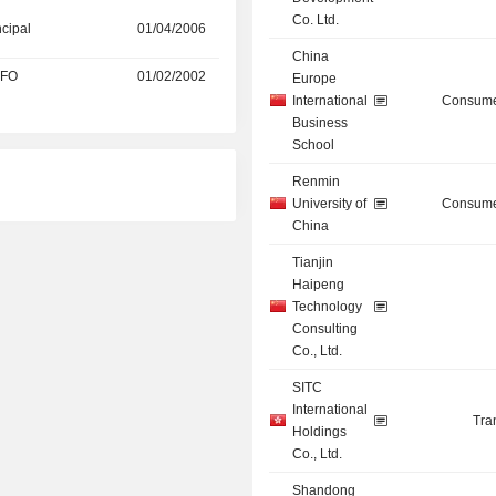
Co. Ltd.
ncipal
01/04/2006
China
CFO
01/02/2002
Europe
International
Consume
Business
School
Renmin
University of
Consume
China
Tianjin
Haipeng
Technology
Consulting
Co., Ltd.
SITC
International
Tra
Holdings
Co., Ltd.
Shandong