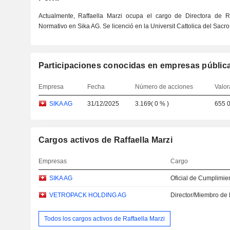
Actualmente, Raffaella Marzi ocupa el cargo de Directora de
Normativo en Sika AG. Se licenció en la Universit Cattolica del Sac
Participaciones conocidas en empresas públic
Empresa
Fecha
Número de acciones
Valor
SIKA AG
31/12/2025
3.169
(
0 %
)
655 
Cargos activos de Raffaella Marzi
Empresas
Cargo
SIKA AG
Oficial de Cumplimie
VETROPACK HOLDING AG
Director/Miembro de 
Todos los cargos activos de Raffaella Marzi