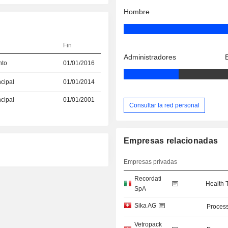
Hombre
Fin
Administradores
nto
01/01/2016
ncipal
01/01/2014
ncipal
01/01/2001
Consultar la red personal
Empresas relacionadas
Empresas privadas
Recordati
Health 
SpA
Sika AG
Process
Vetropack