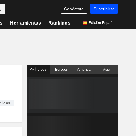
Conéctate
Suscribirse
s
Herramientas
Rankings
Edición España
Índices
Europa
América
Asia
vices