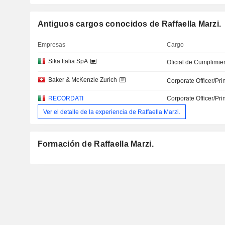
Antiguos cargos conocidos de Raffaella Marzi.
Empresas
Cargo
Sika Italia SpA
Oficial de Cumplimie
Baker & McKenzie Zurich
Corporate Officer/Pri
RECORDATI
Corporate Officer/Pri
Ver el detalle de la experiencia de Raffaella Marzi.
Formación de Raffaella Marzi.