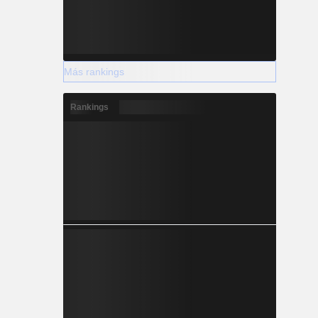
Más rankings
Rankings