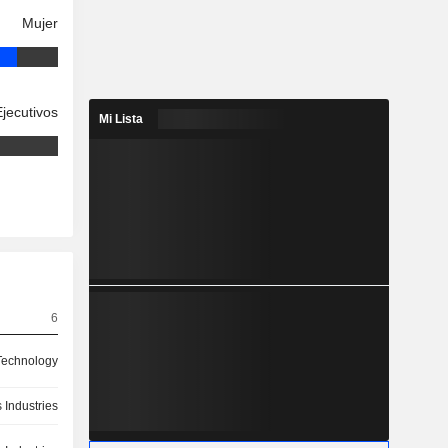
Mujer
Ejecutivos
Mi Lista
6
Technology
 Industries