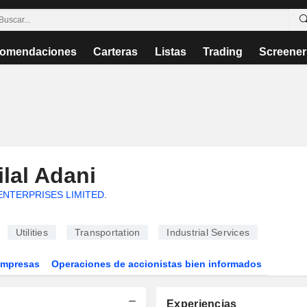
omendaciones
Carteras
Listas
Trading
Screener
lal Adani
ENTERPRISES LIMITED
.
Utilities
Transportation
Industrial Services
Empresas
Operaciones de accionistas bien informados
Experiencias