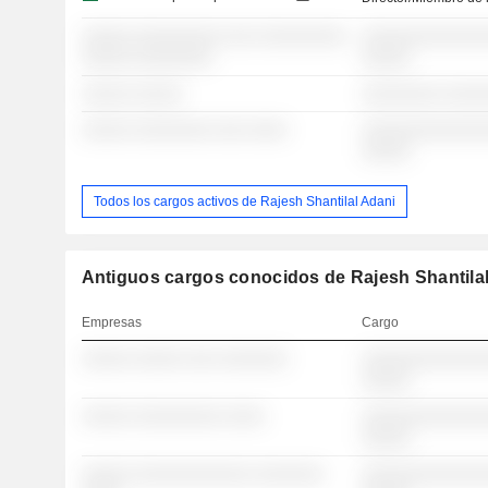
░░░░░ ░░░░░░░░░ ░░░ ░░░░░░░░░
░░░░░░░░░░░░░
░░░░░ ░░░░░░░░
░░░░░
░░░░░ ░░░░░
░░░░░░░░ ░░░░
░░░░░ ░░░░░░░░ ░░░ ░░░░
░░░░░░░░░░░░░
░░░░░
Todos los cargos activos de Rajesh Shantilal Adani
Antiguos cargos conocidos de Rajesh Shantilal
Empresas
Cargo
░░░░░ ░░░░░ ░░░ ░░░░░░░
░░░░░░░░░░░░░
░░░░░
░░░░░ ░░░░░░░░░ ░░░░
░░░░░░░░░░░░░
░░░░░
░░░░░ ░░░░░░░░░░░░ ░░░░░░░
░░░░░░░░░░░░░