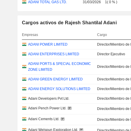
ADANI TOTAL GAS LTD.
31/03/2026
1
(
0 %
)
Cargos activos de Rajesh Shantilal Adani
Empresas
Cargo
ADANI POWER LIMITED
Director/Miembro de 
ADANI ENTERPRISES LIMITED
Director Ejecutivo
ADANI PORTS & SPECIAL ECONOMIC
Director/Miembro de 
ZONE LIMITED
ADANI GREEN ENERGY LIMITED
Director/Miembro de 
ADANI ENERGY SOLUTIONS LIMITED
Director/Miembro de 
Adani Developers Pvt Ltd.
Director/Miembro de 
Adani Pench Power Ltd.
Director/Miembro de 
Adani Cements Ltd.
Director/Miembro de 
Adani Welspun Exploration Ltd.
Director/Miembro de 