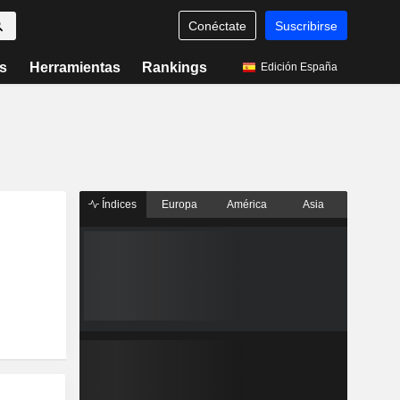
Conéctate
Suscribirse
s
Herramientas
Rankings
Edición España
Índices
Europa
América
Asia