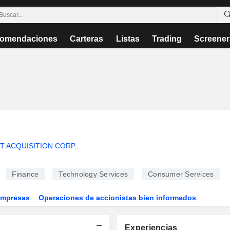
omendaciones
Carteras
Listas
Trading
Screener
T ACQUISITION CORP.
.
Finance
Technology Services
Consumer Services
Empresas
Operaciones de accionistas bien informados
Experiencias