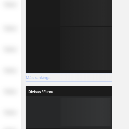
Finance
Finance
Finance
Finance
Más rankings
Finance
Divisas / Forex
Finance