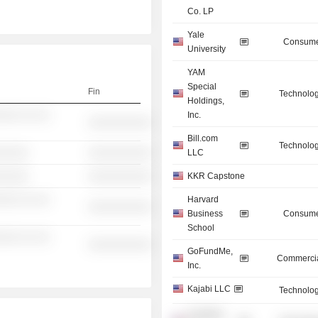
Co. LP
Yale
Consume
University
YAM
Special
Fin
Technolog
Holdings,
░░░ ░░ ░░
Inc.
░░░░░░░░░░
Bill.com
Technolog
░░░░░
░░░░░░░░░░
LLC
░░░░░
░░░░░░░░░░
KKR Capstone
░░░ ░░ ░░
Harvard
░░░░░░░░░░
Business
Consume
School
░░░ ░░ ░░
░░░░░░░░░░
GoFundMe,
Commercia
Inc.
Kajabi LLC
Technolog
Scalefast,