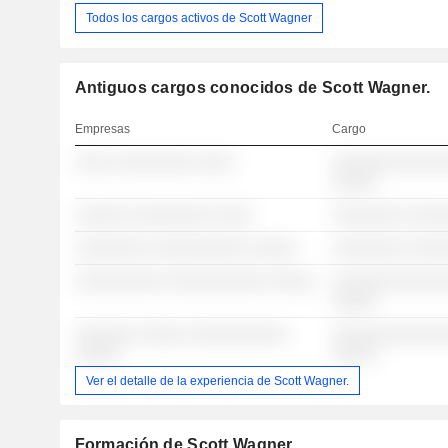
Todos los cargos activos de Scott Wagner
Antiguos cargos conocidos de Scott Wagner.
Empresas
Cargo
░░░░ ░░░░░░░░░ ░░░░
░░░░░░░░░░░░░
░░░░░
░░░░░░ ░░░░░░░░░ ░░░░
░░░░░░░░ ░░░░
░░░░░░░░ ░░░░░░░░░░░ ░░░░░
░░░░░░░░ ░░░░
░░░░░░░░░░ ░░░░░░░░░░░ ░░░░░
░░░░░░░░░░░░░
░░░░░
░░░░░░░ ░░░░░ ░░░░░░░░░░░
░░░░░░░░░░░░░
░░░░░
░░░░░
Ver el detalle de la experiencia de Scott Wagner.
Formación de Scott Wagner.