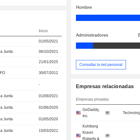
Hombre
Inicio
Administradores
01/05/2021
la Junta
06/10/2021
21/01/2025
Consultar la red personal
CFO
30/07/2012
-
Empresas relacionadas
la Junta
01/09/2021
Empresas privadas
la Junta
01/06/2020
GoDaddy,
Technolog
Inc.
la Junta
01/05/2020
Kohlberg
la Junta
15/03/2021
Kravis
Roberts &