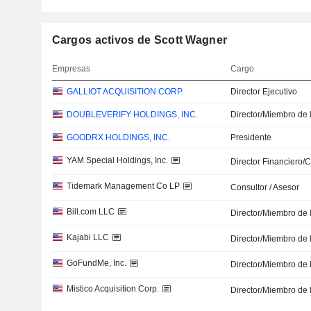
Cargos activos de Scott Wagner
Empresas
Cargo
GALLIOT ACQUISITION CORP.
Director Ejecutivo
DOUBLEVERIFY HOLDINGS, INC.
Director/Miembro de 
GOODRX HOLDINGS, INC.
Presidente
YAM Special Holdings, Inc.
Director Financiero/
Tidemark Management Co LP
Consultor / Asesor
Bill.com LLC
Director/Miembro de 
Kajabi LLC
Director/Miembro de 
GoFundMe, Inc.
Director/Miembro de 
Mistico Acquisition Corp.
Director/Miembro de 