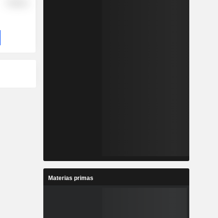
Finance
Materias primas