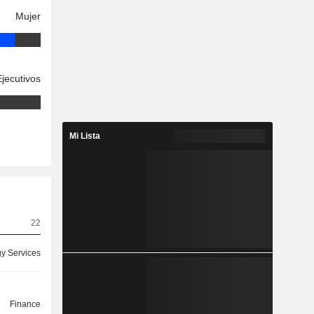
Mujer
Ejecutivos
Mi Lista
22
y Services
Finance