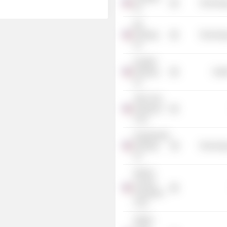
Technolog
Inc.
Bill
Holdings,
Technolog
Inc.
GoodRx
Holdings,
Heal
Inc.
TWC Tech
Holdings II
Corp.
DoubleVerify
Holdings,
Technolog
Inc.
Nebula
Caravel
Acquisition
Corp.
Stratim