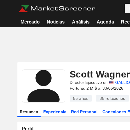
Mercado
Noticias
Análisis
Agenda
Rec
Scott Wagner
Director Ejecutivo en
GALLIO
Fortuna: 2 M $ al 30/06/2026
55 años
85
relaciones
Resumen
Experiencia
Red Personal
Conexiones 
Perfil