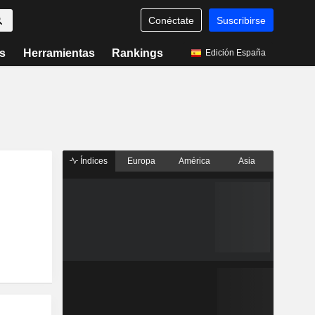
Conéctate
Suscribirse
s
Herramientas
Rankings
Edición España
Índices
Europa
América
Asia