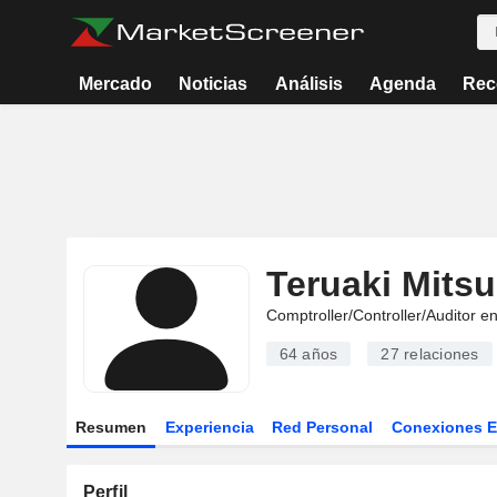
Mercado
Noticias
Análisis
Agenda
Rec
Teruaki Mitsu
Comptroller/Controller/Auditor e
64 años
27
relaciones
Resumen
Experiencia
Red Personal
Conexiones 
Perfil