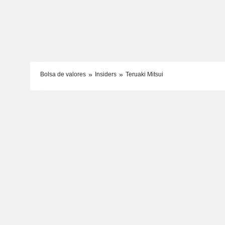
Bolsa de valores
Insiders
Teruaki Mitsui