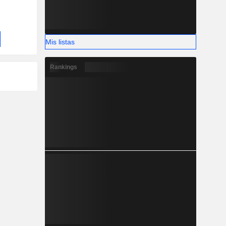
Mis listas
Rankings