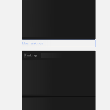
Más rankings
Rankings