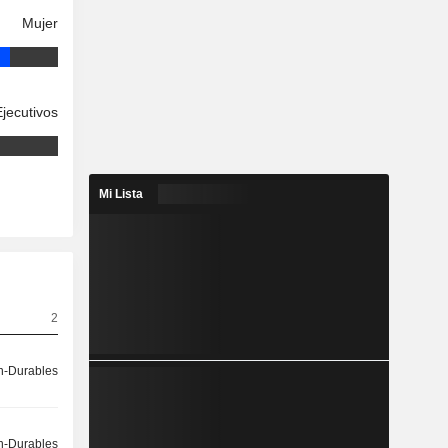
Mujer
Ejecutivos
Mi Lista
2
-Durables
-Durables