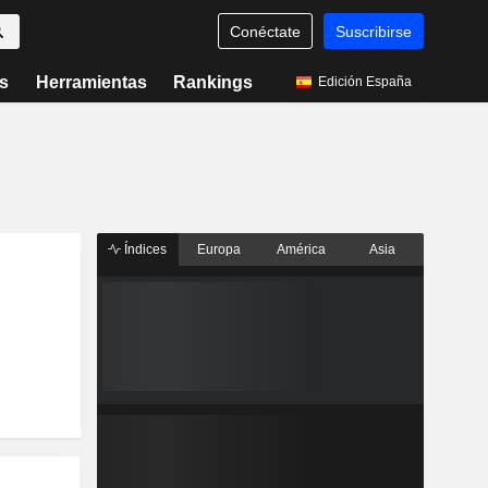
Conéctate
Suscribirse
s
Herramientas
Rankings
Edición España
Índices
Europa
América
Asia