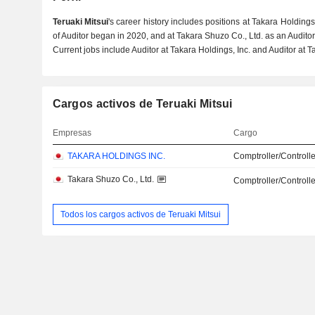
Teruaki Mitsui
's career history includes positions at Takara Holdings,
of Auditor began in 2020, and at Takara Shuzo Co., Ltd. as an Auditor
Current jobs include Auditor at Takara Holdings, Inc. and Auditor at T
Cargos activos de Teruaki Mitsui
Empresas
Cargo
TAKARA HOLDINGS INC.
Comptroller/Controlle
Takara Shuzo Co., Ltd.
Comptroller/Controlle
Todos los cargos activos de Teruaki Mitsui