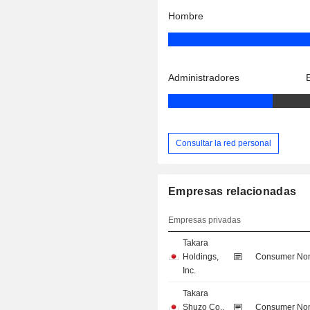
Hombre
Administradores
Consultar la red personal
Empresas relacionadas
Empresas privadas
Takara
Holdings,
Consumer Non
Inc.
Takara
Shuzo Co.,
Consumer Non