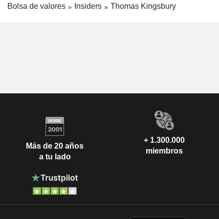
Bolsa de valores
Insiders
Thomas Kingsbury
+ 1.300.000
Más de 20 años
miembros
a tu lado