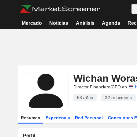
Mercado
Noticias
Análisis
Agenda
Rec
Wichan Woras
Director Financiero/CFO en
58 años
32
relaciones
Resumen
Experiencia
Red Personal
Conexiones 
Perfil