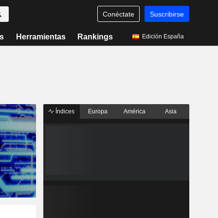
Conéctate
Suscribirse
s
Herramientas
Rankings
Edición España
Índices
Europa
América
Asia