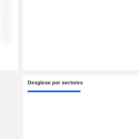
░░
░░
░░
░░
Desglose por sectores