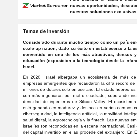
nuevas oportunidades, descubr
nuestras soluciones exclusivas
Temas de inversión
Considerado durante mucho tiempo como un país emerg
scale-up nation, dado su éxito en establecerse a la e
convertido en uno de los más atractivos, densos y 
educación (exposición a la tecnología desde la infanc
Israel.
En 2020, Israel albergaba un ecosistema de más de
empresas emergentes que recaudaron la cifra récord de 
millones de dólares sólo en ese año. El estado hebreo es 
con más ingenieros por metro cuadrado, superando incl
densidad de ingenieros de Silicon Valley. El ecosistema 
está ganando en madurez y destaca en varios campos c
ciberseguridad, la inteligencia artificial, la movilidad intelig
salud digital, la agrotecnología y la fintech. Las nuevas e
israelíes son reconocidas en la escena internacional. Casi
del capital invertido en ellas procede del extranjero. En 