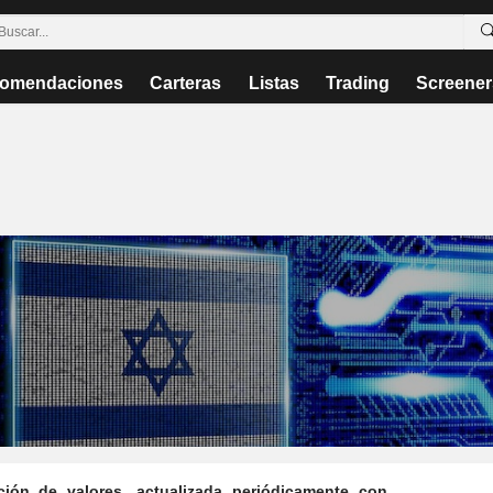
omendaciones
Carteras
Listas
Trading
Screener
ción de valores, actualizada periódicamente con