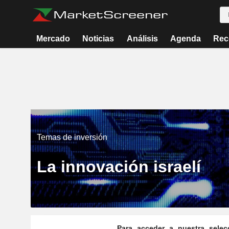
Mercado
Noticias
Análisis
Agenda
Rec
Temas de inversión
La innovación israelí
Para acceder a nuestra selec