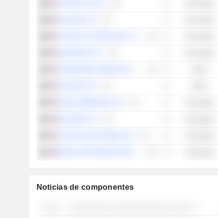
STRATASYS LTD.
Tecnología
SILICOM LTD.
Tecnología
ITURAN LOCATION AND CONTROL LTD.
Tecnología
RADWARE LTD.
Tecnología
CHEMOMAB THERAPEUTICS LTD.
Salud
POLYPID LTD.
Salud
NANO DIMENSION LTD.
Tecnología
WALKME LTD.
Tecnología
COGNYTE SOFTWARE LTD.
Tecnología
MAGIC SOFTWARE ENTERPRISES LTD.
Tecnología
Noticias de componentes
░░░░
░░░░░░░░░░ ░░░░░░░░░░░░░ ░░░░ ░ ░░░░░░ ░░░░░░░ ░░░░░░░░░ ░░░░░░░░░