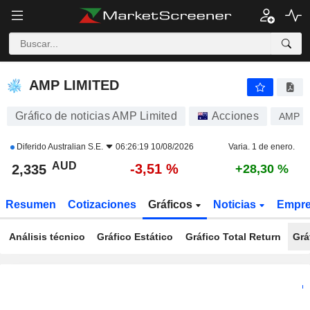
AMP LIMITED
2,335
$
-3,51 %
AMP LIMITED
Gráfico de noticias AMP Limited
Acciones
AMP
Diferido
Australian S.E.
06:26:19 10/08/2026
Varia. 1 de enero.
AUD
-3,51 %
2,335
+28,30 %
Resumen
Cotizaciones
Gráficos
Noticias
Empr
Análisis técnico
Gráfico Estático
Gráfico Total Return
Grá