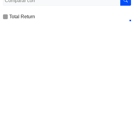
Total Return