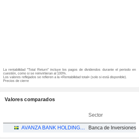
La rentabilidad "Total Return" incluye los pagos de dividendos durante el periodo en
cuestión, como si se reinvirtieran al 100%.
Los valores reflejados se refieren a la «Rentabilidad total» (solo si está disponible).
Precios de cierre
Valores comparados
Sector
AVANZA BANK HOLDING AB
Banca de Inversiones