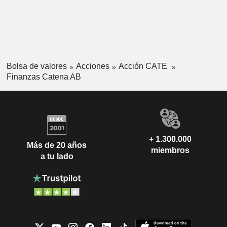
Bolsa de valores
Acciones
Acción CATE
Finanzas Catena AB
+ 1.300.000
Más de 20 años
miembros
a tu lado