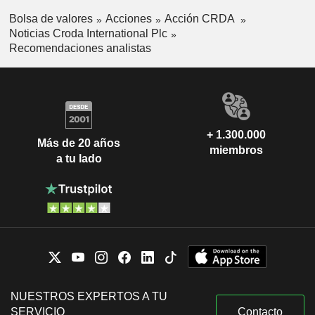
Bolsa de valores
Acciones
Acción CRDA
Noticias Croda International Plc
Recomendaciones analistas
+ 1.300.000
Más de 20 años
miembros
a tu lado
NUESTROS EXPERTOS A TU
SERVICIO
Contacto