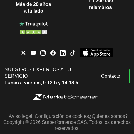
+ 1.300.000
Más de 20 años
miembros
a tu lado
NUESTROS EXPERTOS A TU
SERVICIO
Contacto
Lunes a viernes, 9-12 h y 14-18 h
Aviso legal
Configuración de cookies
¿Quiénes somos?
Copyright © 2026 Surperformance SAS. Todos los derechos
reservados.