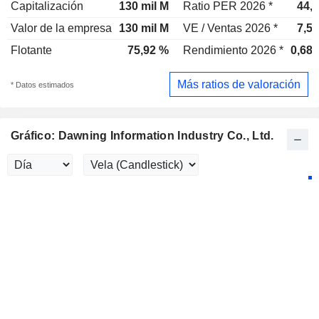
Capitalización
130 mil M
Ratio PER 2026 *
44,
Valor de la empresa
130 mil M
VE / Ventas 2026 *
7,5
Flotante
75,92 %
Rendimiento 2026 *
0,68
Más ratios de valoración
* Datos estimados
Gráfico: Dawning Information Industry Co., Ltd.