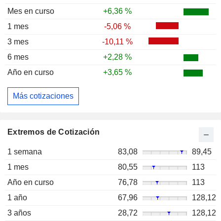
Mes en curso
+6,36 %
1 mes
-5,06 %
3 mes
-10,11 %
6 mes
+2,28 %
Año en curso
+3,65 %
Más cotizaciones
Extremos de Cotización
1 semana
83,08
89,45
1 mes
80,55
113
Año en curso
76,78
113
1 año
67,96
128,12
3 años
28,72
128,12