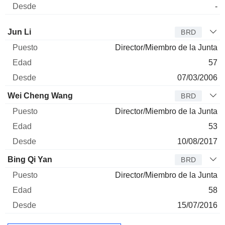
-
Administrador
Puesto
Edad
Desde
Jun Li
BRD
Director/Miembro de la Junta
57
07/03/2006
Wei Cheng Wang
BRD
Director/Miembro de la Junta
53
10/08/2017
Bing Qi Yan
BRD
Director/Miembro de la Junta
58
15/07/2016