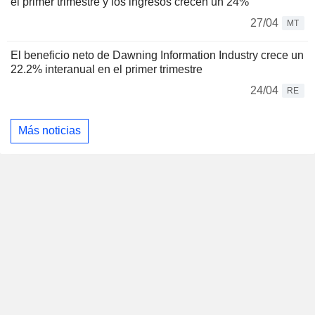
el primer trimestre y los ingresos crecen un 24%
27/04
MT
El beneficio neto de Dawning Information Industry crece un
22.2% interanual en el primer trimestre
24/04
RE
Más noticias