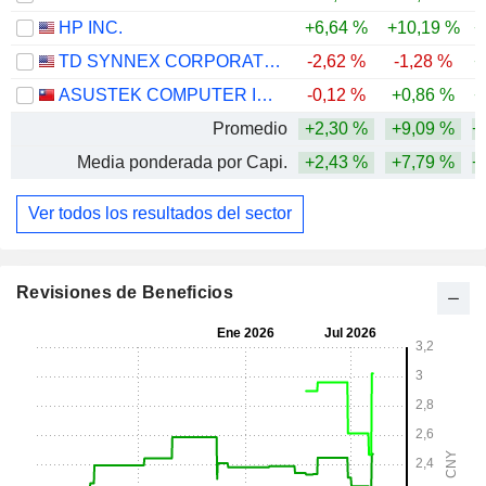
HP INC.
+6,64 %
+10,19 %
+
TD SYNNEX CORPORATION
-2,62 %
-1,28 %
+
ASUSTEK COMPUTER INC.
-0,12 %
+0,86 %
+
Promedio
+2,30 %
+9,09 %
+
Media ponderada por Capi.
+2,43 %
+7,79 %
+
Ver todos los resultados del sector
Revisiones de Beneficios