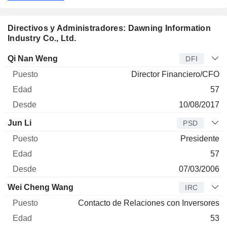
Directivos y Administradores: Dawning Information
Industry Co., Ltd.
Director
Puesto
Edad
Desde
Qi Nan Weng
DFI
Director Financiero/CFO
57
10/08/2017
Jun Li
PSD
Presidente
57
07/03/2006
Wei Cheng Wang
IRC
Contacto de Relaciones con Inversores
53