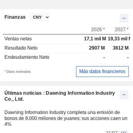
Finanzas
2026 *
2027 *
Ventas netas
17,1 mil M
19,33 mil M
Resultado Neto
2907 M
3612 M
Endeudamiento Neto
-
-
Más datos financieros
* Datos estimados
Últimas noticias : Dawning Information Industry
Co., Ltd.
Dawning Information Industry completa una emisión de
bonos de 8.000 millones de yuanes; sus acciones caen un
4%