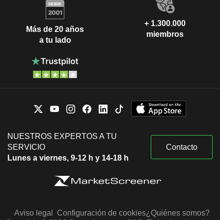
+ 1.300.000
Más de 20 años
miembros
a tu lado
NUESTROS EXPERTOS A TU
SERVICIO
Contacto
Lunes a viernes, 9-12 h y 14-18 h
Aviso legal
Configuración de cookies
¿Quiénes somos?