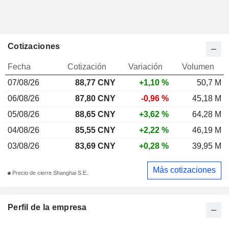
Cotizaciones
Fecha
Cotización
Variación
Volumen
07/08/26
88,77 CNY
+1,10 %
50,7 M
06/08/26
87,80 CNY
-0,96 %
45,18 M
05/08/26
88,65 CNY
+3,62 %
64,28 M
04/08/26
85,55 CNY
+2,22 %
46,19 M
03/08/26
83,69 CNY
+0,28 %
39,95 M
Más cotizaciones
Precio de cierre Shanghai S.E.
Perfil de la empresa