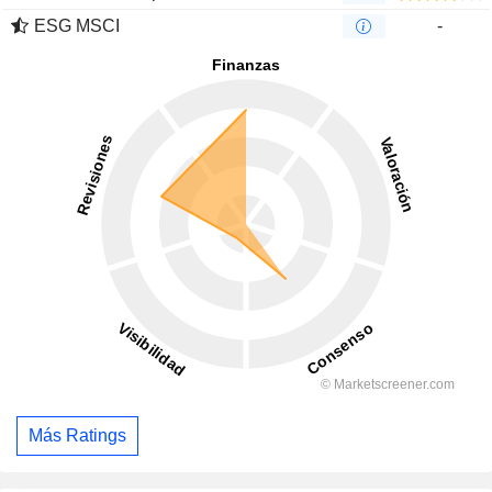
ESG MSCI
-
Más Ratings