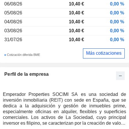
06/08/26
10,40 €
0,00 %
05/08/26
10,40 €
0,00 %
04/08/26
10,40 €
0,00 %
03/08/26
10,40 €
0,00 %
31/07/26
10,40 €
0,00 %
Más cotizaciones
Cotización diferida BME
Perfil de la empresa
Emperador Properties SOCIMI SA es una sociedad de
inversión inmobiliaria (REIT) con sede en España, que se
dedica a la adquisición y gestión de inmuebles prime,
especialmente oficinas en alquiler, flexibles y superficies
comerciales. Los activos de La Sociedad, cuyo principal
inversor es filipino, se caracterizan por la creación de valor a
largo plazo y por criterios ESG, tanto en la gobernanza