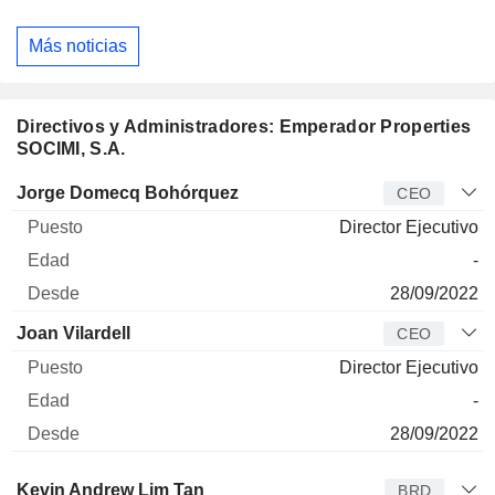
Más noticias
Directivos y Administradores: Emperador Properties
SOCIMI, S.A.
Director
Puesto
Edad
Desde
Jorge Domecq Bohórquez
CEO
Director Ejecutivo
-
28/09/2022
Joan Vilardell
CEO
Director Ejecutivo
-
28/09/2022
Administrador
Puesto
Edad
Desde
Kevin Andrew Lim Tan
BRD