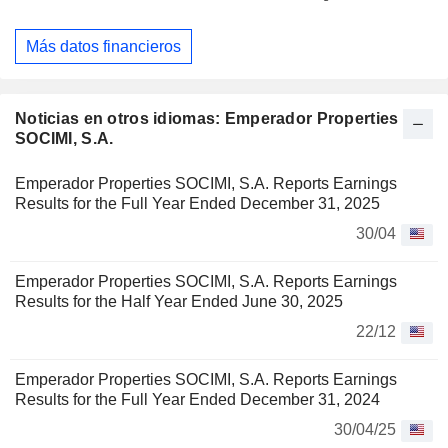
Más datos financieros
Noticias en otros idiomas: Emperador Properties
SOCIMI, S.A.
Emperador Properties SOCIMI, S.A. Reports Earnings
Results for the Full Year Ended December 31, 2025
30/04
Emperador Properties SOCIMI, S.A. Reports Earnings
Results for the Half Year Ended June 30, 2025
22/12
Emperador Properties SOCIMI, S.A. Reports Earnings
Results for the Full Year Ended December 31, 2024
30/04/25