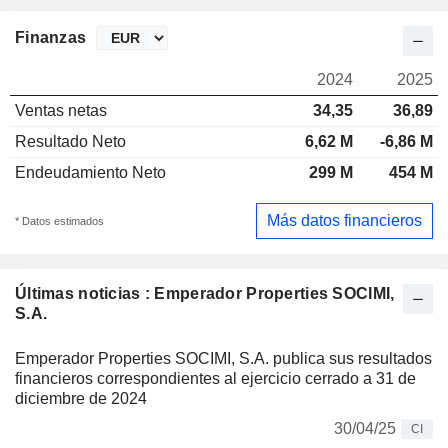
Finanzas
2024
2025
Ventas netas
34,35
36,89
Resultado Neto
6,62 M
-6,86 M
Endeudamiento Neto
299 M
454 M
Más datos financieros
* Datos estimados
Últimas noticias : Emperador Properties SOCIMI,
S.A.
Emperador Properties SOCIMI, S.A. publica sus resultados
financieros correspondientes al ejercicio cerrado a 31 de
diciembre de 2024
30/04/25
CI