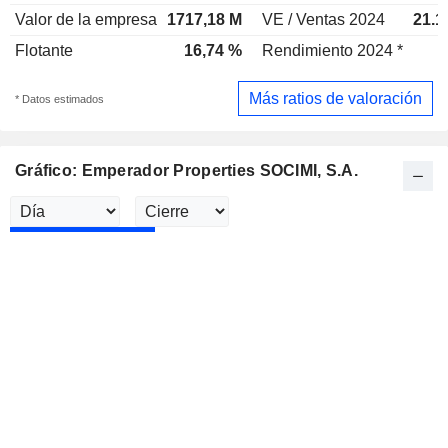
Valor de la empresa
1717,18 M
VE / Ventas 2024
21.1
Flotante
16,74 %
Rendimiento 2024 *
Más ratios de valoración
* Datos estimados
Gráfico: Emperador Properties SOCIMI, S.A.