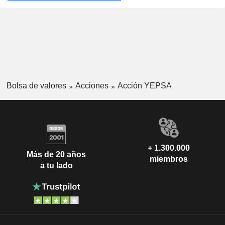
Bolsa de valores
Acciones
Acción YEPSA
+ 1.300.000
Más de 20 años
miembros
a tu lado