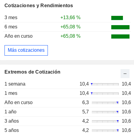
Cotizaciones y Rendimientos
3 mes
+13,66 %
6 mes
+65,08 %
Año en curso
+65,08 %
Más cotizaciones
Extremos de Cotización
1 semana
10,4
10,4
1 mes
10,4
10,4
Año en curso
6,3
10,6
1 año
5,7
10,6
3 años
4,2
10,6
5 años
4,2
10,6