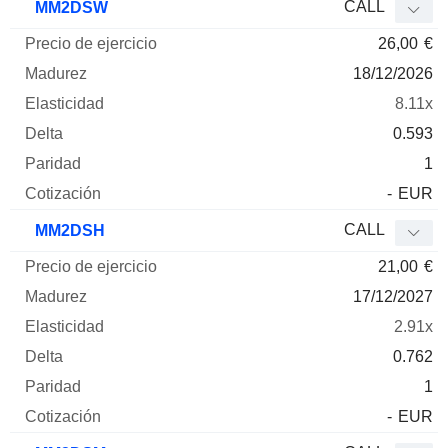
CALL
MM2DSW
26,00
€
18/12/2026
8.11x
0.593
1
-
EUR
CALL
MM2DSH
21,00
€
17/12/2027
2.91x
0.762
1
-
EUR