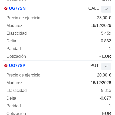
UG77SN
CALL
23,00
€
16/12/2026
5.45x
0.832
1
-
EUR
UG77SP
PUT
20,00
€
16/12/2026
9.31x
-0.077
1
-
EUR