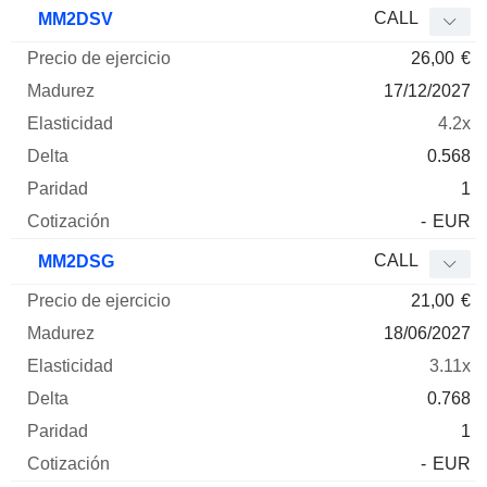
CALL
MM2DSV
26,00
€
17/12/2027
4.2x
0.568
1
-
EUR
CALL
MM2DSG
21,00
€
18/06/2027
3.11x
0.768
1
-
EUR