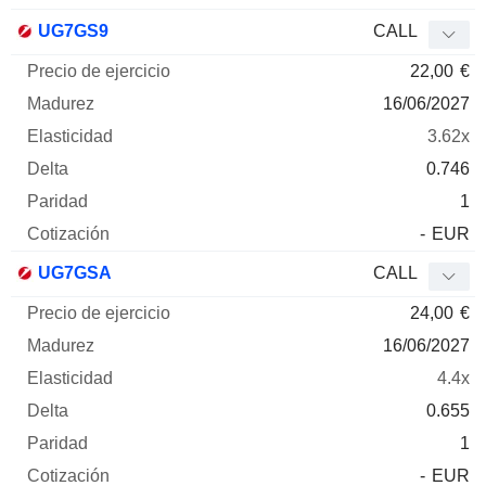
UG7GS9
CALL
22,00
€
16/06/2027
3.62x
0.746
1
-
EUR
UG7GSA
CALL
24,00
€
16/06/2027
4.4x
0.655
1
-
EUR