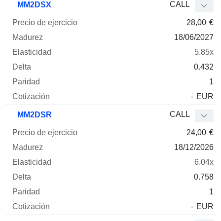
CALL
MM2DSX
28,00
€
18/06/2027
5.85x
0.432
1
-
EUR
CALL
MM2DSR
24,00
€
18/12/2026
6.04x
0.758
1
-
EUR