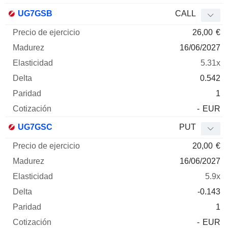
UG7GSB
CALL
26,00
€
16/06/2027
5.31x
0.542
1
-
EUR
UG7GSC
PUT
20,00
€
16/06/2027
5.9x
-0.143
1
-
EUR