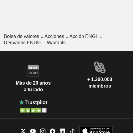
Bolsa de valores
Acciones
Acción ENGI
Derivados ENGIE
Warrants
+ 1.300.000
Más de 20 años
miembros
a tu lado