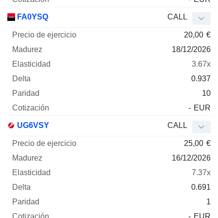
FA0YSQ
CALL
20,00
€
18/12/2026
3.67x
0.937
10
-
EUR
UG6VSY
CALL
25,00
€
16/12/2026
7.37x
0.691
1
-
EUR