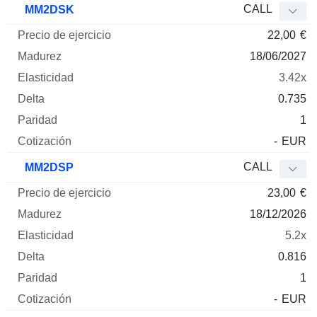
CALL
MM2DSK
22,00
€
18/06/2027
3.42x
0.735
1
-
EUR
CALL
MM2DSP
23,00
€
18/12/2026
5.2x
0.816
1
-
EUR