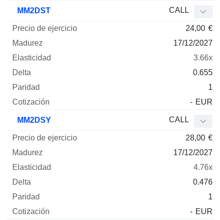
CALL
MM2DST
24,00
€
17/12/2027
3.66x
0.655
1
-
EUR
CALL
MM2DSY
28,00
€
17/12/2027
4.76x
0.476
1
-
EUR