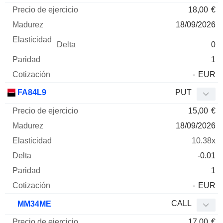
18,00
€
18/09/2026
0
1
-
EUR
FA84L9
PUT
15,00
€
18/09/2026
10.38x
-0.01
1
-
EUR
CALL
MM34ME
17,00
€