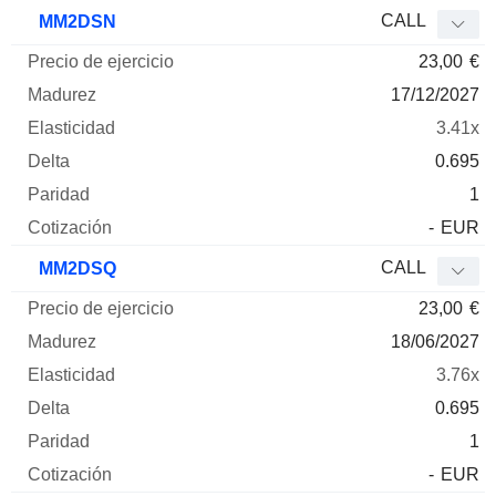
CALL
MM2DSN
23,00
€
17/12/2027
3.41x
0.695
1
-
EUR
CALL
MM2DSQ
23,00
€
18/06/2027
3.76x
0.695
1
-
EUR