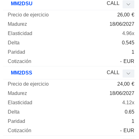
CALL
MM2DSU
26,00
€
18/06/2027
4.96x
0.545
1
-
EUR
CALL
MM2DSS
24,00
€
18/06/2027
4.12x
0.65
1
-
EUR