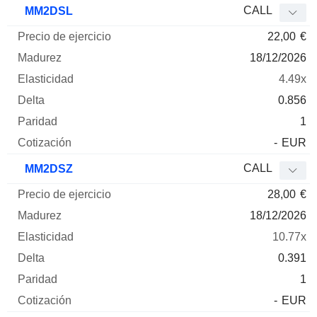
CALL
MM2DSL
22,00
€
18/12/2026
4.49x
0.856
1
-
EUR
CALL
MM2DSZ
28,00
€
18/12/2026
10.77x
0.391
1
-
EUR