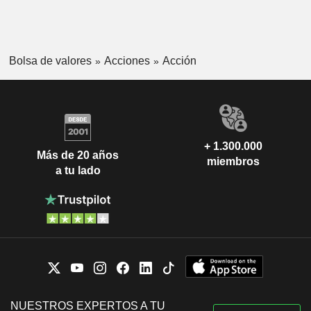
Bolsa de valores
Acciones
Acción
+ 1.300.000
Más de 20 años
miembros
a tu lado
NUESTROS EXPERTOS A TU