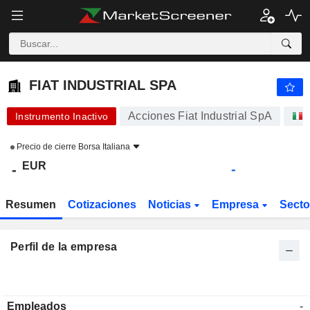
FIAT INDUSTRIAL SPA
-
€
-
FIAT INDUSTRIAL SPA
Acciones Fiat Industrial SpA
Instrumento Inactivo
Precio de cierre
Borsa Italiana
EUR
-
-
Resumen
Cotizaciones
Noticias
Empresa
Sect
Perfil de la empresa
Empleados
-