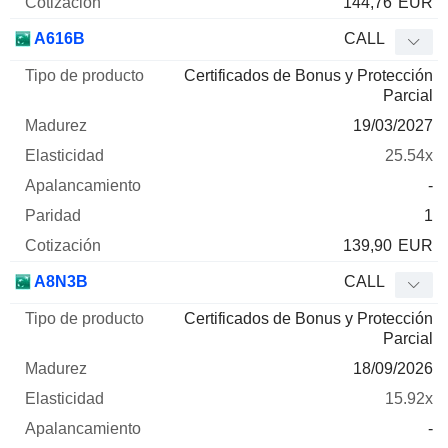
144,76
EUR
A616B
CALL
Certificados de Bonus y Protección
Parcial
19/03/2027
25.54x
-
1
139,90
EUR
A8N3B
CALL
Certificados de Bonus y Protección
Parcial
18/09/2026
15.92x
-