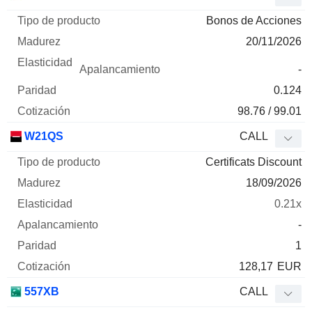
Bonos de Acciones
20/11/2026
-
0.124
98.76 / 99.01
W21QS
CALL
Certificats Discount
18/09/2026
0.21x
-
1
128,17
EUR
557XB
CALL