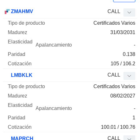
Tipo de
ZMAHMV
CALL
Mnemo
Tipo
producto
Madurez
Elasticidad
Apalancamie
Certificados Varios
31/03/2031
-
0.138
105 / 106.2
CALL
LMBKLK
Certificados Varios
08/02/2027
-
1
100.01 / 100.76
CALL
MAPRCH