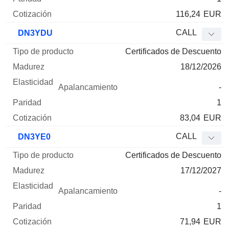
116,24
EUR
CALL
DN3YDU
Certificados de Descuento
18/12/2026
-
1
83,04
EUR
CALL
DN3YE0
Certificados de Descuento
17/12/2027
-
1
71,94
EUR