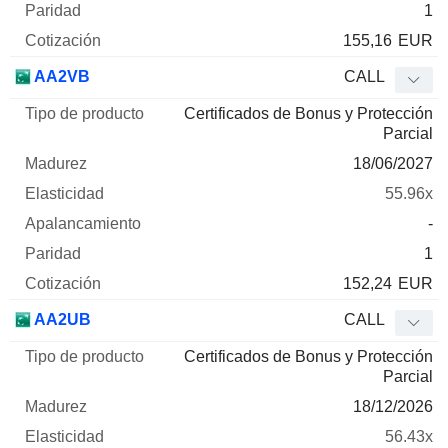
1
155,16
EUR
AA2VB
CALL
Certificados de Bonus y Protección
Parcial
18/06/2027
55.96x
-
1
152,24
EUR
AA2UB
CALL
Certificados de Bonus y Protección
Parcial
18/12/2026
56.43x