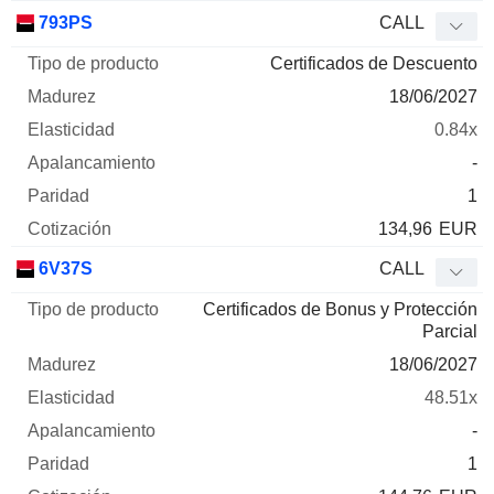
793PS
CALL
Certificados de Descuento
18/06/2027
0.84x
-
1
134,96
EUR
6V37S
CALL
Certificados de Bonus y Protección
Parcial
18/06/2027
48.51x
-
1