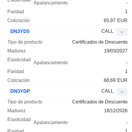
-
1
65,97
EUR
CALL
DN3YD5
Certificados de Descuento
19/03/2027
-
1
68,69
EUR
CALL
DN3YDP
Certificados de Descuento
18/12/2026
-
1