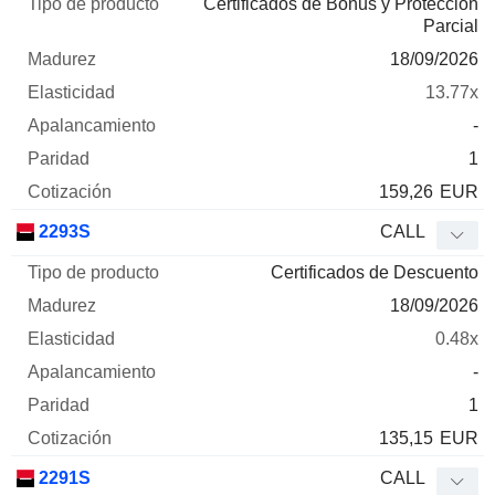
Certificados de Bonus y Protección
Parcial
18/09/2026
13.77x
-
1
159,26
EUR
2293S
CALL
Certificados de Descuento
18/09/2026
0.48x
-
1
135,15
EUR
2291S
CALL