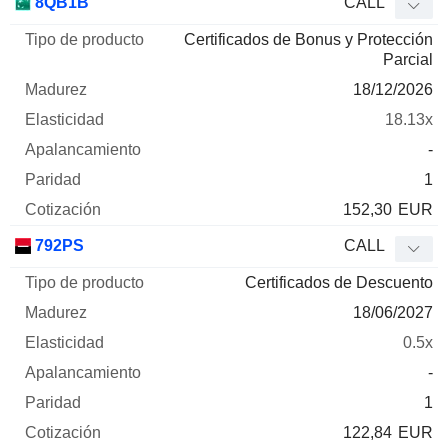
8QB1B
CALL
Certificados de Bonus y Protección
Parcial
18/12/2026
18.13x
-
1
152,30
EUR
792PS
CALL
Certificados de Descuento
18/06/2027
0.5x
-
1
122,84
EUR