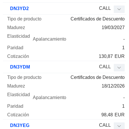
CALL
DN3YD2
Certificados de Descuento
19/03/2027
-
1
130,87
EUR
CALL
DN3YDM
Certificados de Descuento
18/12/2026
-
1
98,48
EUR
CALL
DN3YEG