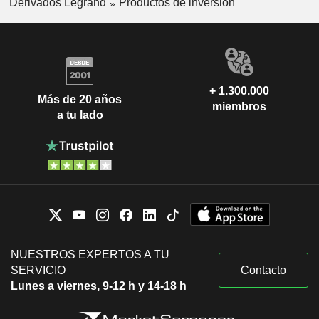
Derivados Legrand
Productos de inversión
+ 1.300.000
Más de 20 años
miembros
a tu lado
NUESTROS EXPERTOS A TU
SERVICIO
Contacto
Lunes a viernes, 9-12 h y 14-18 h