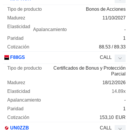
Bonos de Acciones
11/10/2027
-
1
88.53 / 89.33
F88GS
CALL
Certificados de Bonus y Protección
Parcial
18/12/2026
14.89x
-
1
153,10
EUR
UN0ZZB
CALL