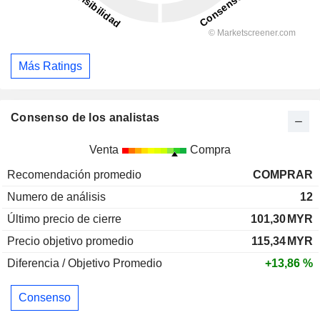
Más Ratings
Consenso de los analistas
Venta
Compra
Recomendación promedio
COMPRAR
Numero de análisis
12
Último precio de cierre
101,30
MYR
Precio objetivo promedio
115,34
MYR
Diferencia / Objetivo Promedio
+13,86 %
Consenso