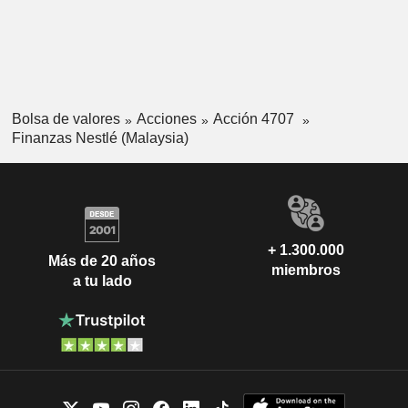
Bolsa de valores
Acciones
Acción 4707
Finanzas Nestlé (Malaysia)
+ 1.300.000
Más de 20 años
miembros
a tu lado