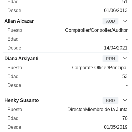
51
01/06/2013
Allan Alcazar
AUD
Comptroller/Controller/Auditor
-
14/04/2021
Diana Arsiyanti
PRN
Corporate Officer/Principal
53
-
Administrador
Puesto
Edad
Desde
Henky Susanto
BRD
Director/Miembro de la Junta
70
01/05/2019