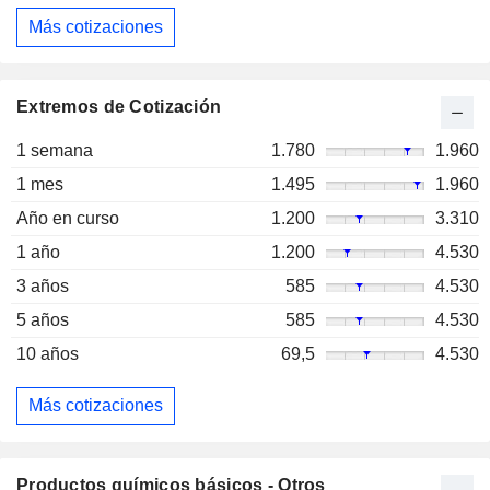
Más cotizaciones
Extremos de Cotización
1 semana
1.780
1.960
1 mes
1.495
1.960
Año en curso
1.200
3.310
1 año
1.200
4.530
3 años
585
4.530
5 años
585
4.530
10 años
69,5
4.530
Más cotizaciones
Productos químicos básicos - Otros