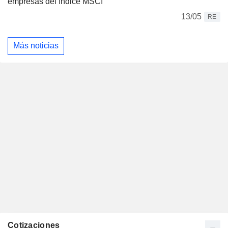
empresas del índice MSCI
13/05
RE
Más noticias
Cotizaciones