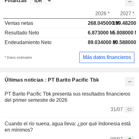
Finanzas
2026 *
2027 *
Ventas netas
268.045000 M
199.482000
Resultado Neto
6.873000 M
5.808000 M
Endeudamiento Neto
89.034000 M
80.588000 
Más datos financieros
* Datos estimados
Últimas noticias : PT Barito Pacific Tbk
PT Barito Pacific Tbk presenta sus resultados financieros
del primer semestre de 2026
31/07
CI
Cuando el río suena, agua lleva: ¿por qué Indonesia está
en mínimos?