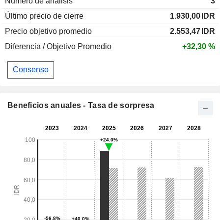
Numero de análisis
3
Último precio de cierre
1.930,00
IDR
Precio objetivo promedio
2.553,47
IDR
Diferencia / Objetivo Promedio
+32,30 %
Consenso
Beneficios anuales - Tasa de sorpresa