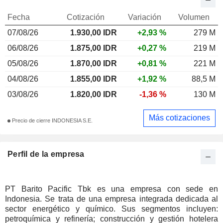
Fecha
Cotización
Variación
Volumen
07/08/26
1.930,00 IDR
+2,93 %
279 M
06/08/26
1.875,00 IDR
+0,27 %
219 M
05/08/26
1.870,00 IDR
+0,81 %
221 M
04/08/26
1.855,00 IDR
+1,92 %
88,5 M
03/08/26
1.820,00 IDR
-1,36 %
130 M
Más cotizaciones
Precio de cierre INDONESIA S.E.
Perfil de la empresa
PT Barito Pacific Tbk es una empresa con sede en
Indonesia. Se trata de una empresa integrada dedicada al
sector energético y químico. Sus segmentos incluyen:
petroquímica y refinería; construcción y gestión hotelera