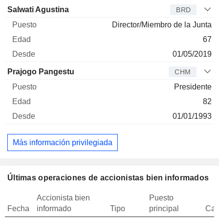
Salwati Agustina
BRD
Director/Miembro de la Junta
67
01/05/2019
Prajogo Pangestu
CHM
Presidente
82
01/01/1993
Más información privilegiada
Últimas operaciones de accionistas bien informados
Accionista bien
Puesto
Fecha
informado
Tipo
principal
Can