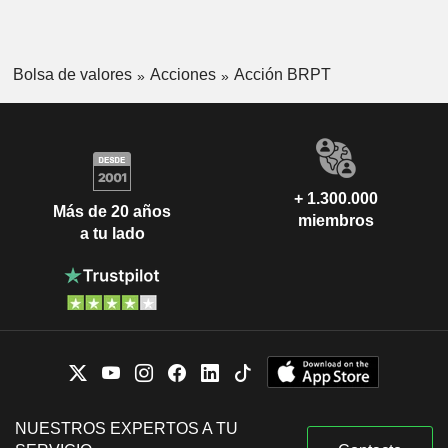
Bolsa de valores
Acciones
Acción BRPT
+ 1.300.000
Más de 20 años
miembros
a tu lado
NUESTROS EXPERTOS A TU