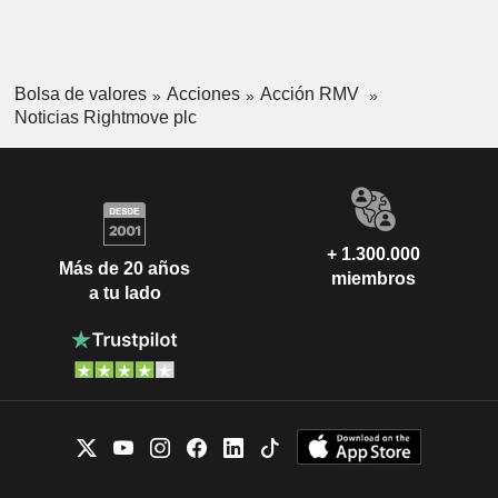
Bolsa de valores
Acciones
Acción RMV
Noticias Rightmove plc
+ 1.300.000
Más de 20 años
miembros
a tu lado