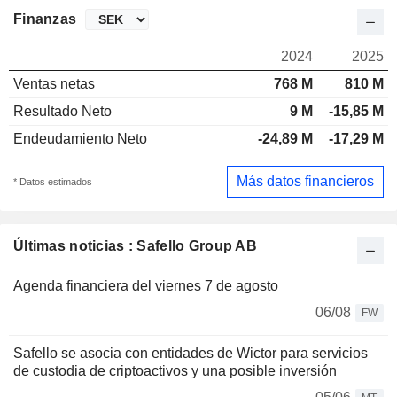
Finanzas
2024
2025
Ventas netas
768 M
810 M
Resultado Neto
9 M
-15,85 M
Endeudamiento Neto
-24,89 M
-17,29 M
Más datos financieros
* Datos estimados
Últimas noticias : Safello Group AB
Agenda financiera del viernes 7 de agosto
06/08
FW
Safello se asocia con entidades de Wictor para servicios
de custodia de criptoactivos y una posible inversión