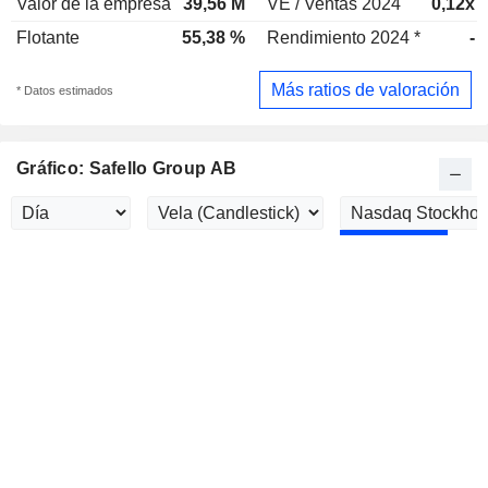
Valor de la empresa
39,56 M
VE / Ventas 2024
0,12x
Flotante
55,38 %
Rendimiento 2024 *
-
Más ratios de valoración
* Datos estimados
Gráfico: Safello Group AB