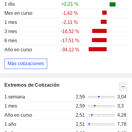
1 día
+2,21 %
Mes en curso
-1,42 %
1 mes
-2,11 %
3 mes
-16,52 %
6 mes
-17,51 %
Año en curso
-34,12 %
Más cotizaciones
Extremos de Cotización
1 semana
2,59
3,04
1 mes
2,59
3,3
Año en curso
2,51
4,28
1 año
2,51
7,78