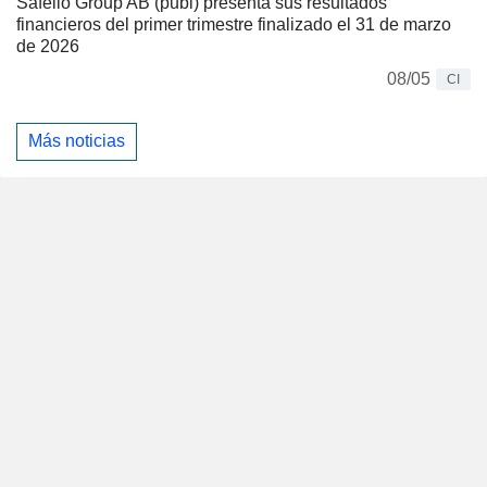
Safello Group AB (publ) presenta sus resultados
financieros del primer trimestre finalizado el 31 de marzo
de 2026
08/05
CI
Más noticias