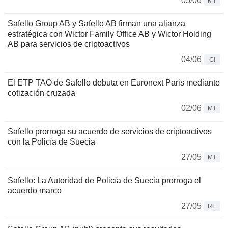
05/06
MT
Safello Group AB y Safello AB firman una alianza
estratégica con Wictor Family Office AB y Wictor Holding
AB para servicios de criptoactivos
04/06
CI
El ETP TAO de Safello debuta en Euronext Paris mediante
cotización cruzada
02/06
MT
Safello prorroga su acuerdo de servicios de criptoactivos
con la Policía de Suecia
27/05
MT
Safello: La Autoridad de Policía de Suecia prorroga el
acuerdo marco
27/05
RE