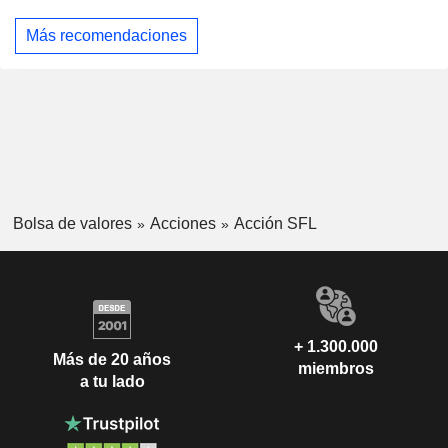
Más recomendaciones
Bolsa de valores
Acciones
Acción SFL
+ 1.300.000
Más de 20 años
miembros
a tu lado