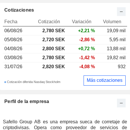
Cotizaciones
Fecha
Cotización
Variación
Volumen
06/08/26
2,780 SEK
+2,21 %
19,09 mil
05/08/26
2,720 SEK
-2,86 %
5,95 mil
04/08/26
2,800 SEK
+0,72 %
13,88 mil
03/08/26
2,780 SEK
-1,42 %
19,82 mil
31/07/26
2,820 SEK
-4,08 %
932
Más cotizaciones
Cotización diferida Nasdaq Stockholm
Perfil de la empresa
Safello Group AB es una empresa sueca de corretaje de
criptodivisas. Opera como proveedor de servicios de