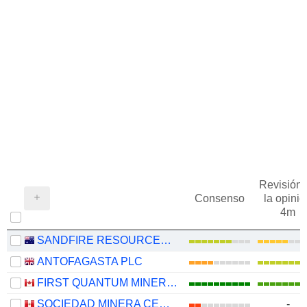
Revisión 
Consenso
la opinió
4m
SANDFIRE RESOURCES LIMITED
ANTOFAGASTA PLC
FIRST QUANTUM MINERALS LTD.
SOCIEDAD MINERA CERRO VERDE S.A.A.
-