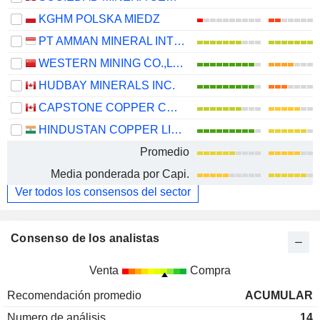
KGHM POLSKA MIEDZ
PT AMMAN MINERAL INTERNASIONAL TBK
WESTERN MINING CO.,LTD.
HUDBAY MINERALS INC.
CAPSTONE COPPER CORP.
HINDUSTAN COPPER LIMITED
Promedio
Media ponderada por Capi.
Ver todos los consensos del sector
Consenso de los analistas
Venta
Compra
Recomendación promedio
ACUMULAR
Numero de análisis
14