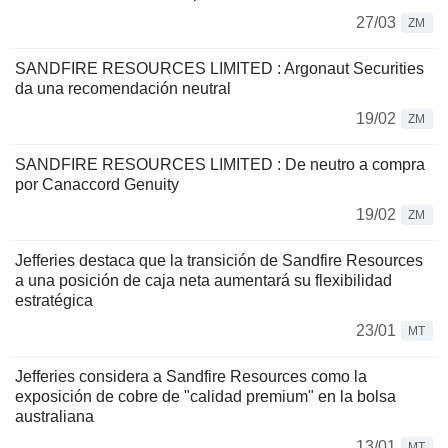
27/03
ZM
SANDFIRE RESOURCES LIMITED : Argonaut Securities
da una recomendación neutral
19/02
ZM
SANDFIRE RESOURCES LIMITED : De neutro a compra
por Canaccord Genuity
19/02
ZM
Jefferies destaca que la transición de Sandfire Resources
a una posición de caja neta aumentará su flexibilidad
estratégica
23/01
MT
Jefferies considera a Sandfire Resources como la
exposición de cobre de "calidad premium" en la bolsa
australiana
13/01
MT