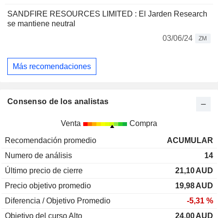
SANDFIRE RESOURCES LIMITED : El Jarden Research
se mantiene neutral
03/06/24
ZM
Más recomendaciones
Consenso de los analistas
Venta
Compra
Recomendación promedio
ACUMULAR
Numero de análisis
14
Último precio de cierre
21,10
AUD
Precio objetivo promedio
19,98
AUD
Diferencia / Objetivo Promedio
-5,31 %
Objetivo del curso Alto
24,00
AUD