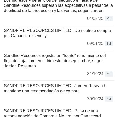
Los ingresos y beneficios del segundo trimestre de
Sandfire Resources superan las expectativas a pesar de la
debilidad de la producción y las ventas, según Jarden
04/02/25
MT
SANDFIRE RESOURCES LIMITED : De neutro a compra
por Canaccord Genuity
09/01/25
ZM
Sandfire Resources registra un "fuerte" rendimiento del
flujo de caja libre en el trimestre de septiembre, según
Jarden Research
31/10/24
MT
SANDFIRE RESOURCES LIMITED : Jarden Research
mantiene una recomendación de compra.
30/10/24
ZM
SANDFIRE RESOURCES LIMITED : Pasa de una
recomendación de Compra a Neutral por Canaccord