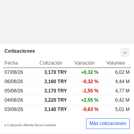
Cotizaciones
Fecha
Cotización
Variación
Volumen
07/08/26
3,170 TRY
+0,32 %
6,02 M
06/08/26
3,160 TRY
-0,32 %
4,44 M
05/08/26
3,170 TRY
-1,55 %
4,77 M
04/08/26
3,220 TRY
+2,55 %
6,42 M
03/08/26
3,140 TRY
-0,63 %
5,01 M
Más cotizaciones
Cotización diferida Borsa Istanbul