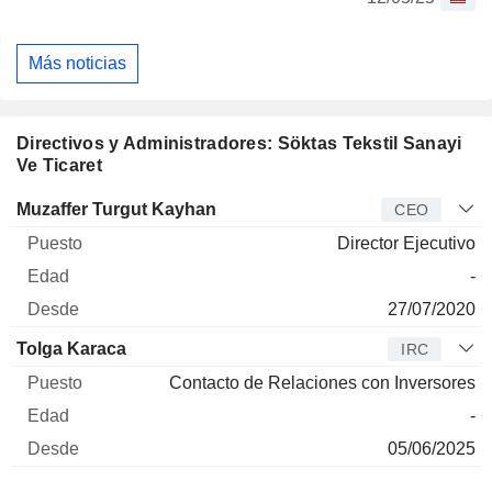
Más noticias
Directivos y Administradores: Söktas Tekstil Sanayi
Ve Ticaret
Director
Puesto
Edad
Desde
Muzaffer Turgut Kayhan
CEO
Director Ejecutivo
-
27/07/2020
Tolga Karaca
IRC
Contacto de Relaciones con Inversores
-
05/06/2025