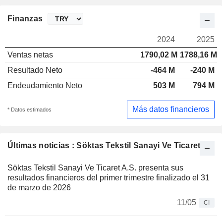
Finanzas
2024
2025
Ventas netas
1790,02 M
1788,16 M
Resultado Neto
-464 M
-240 M
Endeudamiento Neto
503 M
794 M
Más datos financieros
* Datos estimados
Últimas noticias : Söktas Tekstil Sanayi Ve Ticaret
Söktas Tekstil Sanayi Ve Ticaret A.S. presenta sus
resultados financieros del primer trimestre finalizado el 31
de marzo de 2026
11/05
CI