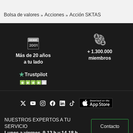
Bolsa de valores
Acciones
Acción SKTAS
+ 1.300.000
Más de 20 años
miembros
a tu lado
NUESTROS EXPERTOS A TU
SERVICIO
Contacto
Lunes a viernes, 9-12 h y 14-18 h