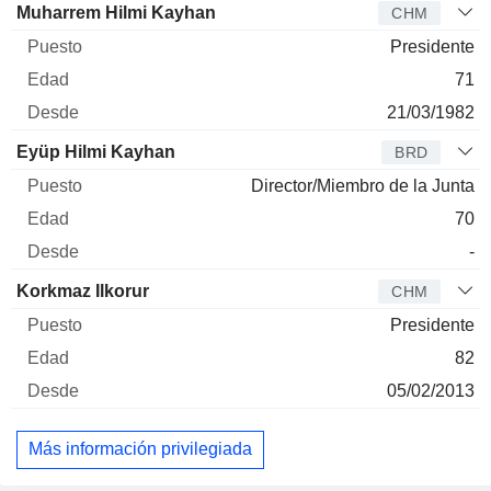
Administrador
Puesto
Edad
Desde
Muharrem Hilmi Kayhan
CHM
Presidente
71
21/03/1982
Eyüp Hilmi Kayhan
BRD
Director/Miembro de la Junta
70
-
Korkmaz Ilkorur
CHM
Presidente
82
05/02/2013
Más información privilegiada