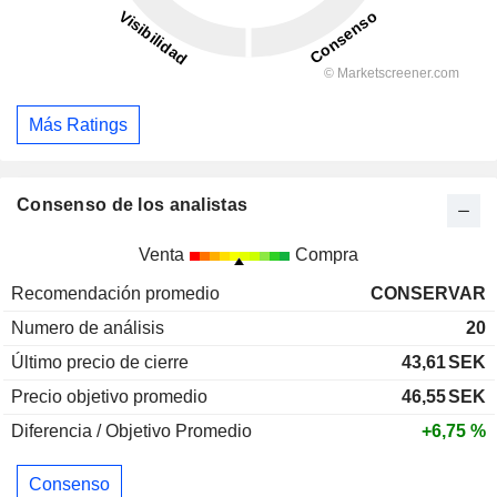
Más Ratings
Consenso de los analistas
Venta
Compra
Recomendación promedio
CONSERVAR
Numero de análisis
20
Último precio de cierre
43,61
SEK
Precio objetivo promedio
46,55
SEK
Diferencia / Objetivo Promedio
+6,75 %
Consenso