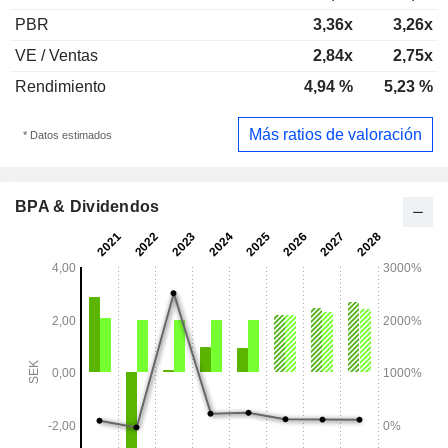
PBR
3,36x
3,26x
VE / Ventas
2,84x
2,75x
Rendimiento
4,94 %
5,23 %
Más ratios de valoración
* Datos estimados
BPA & Dividendos