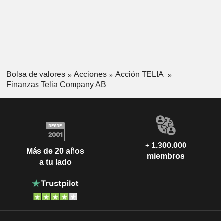
Bolsa de valores
Acciones
Acción TELIA
Finanzas Telia Company AB
+ 1.300.000
Más de 20 años
miembros
a tu lado