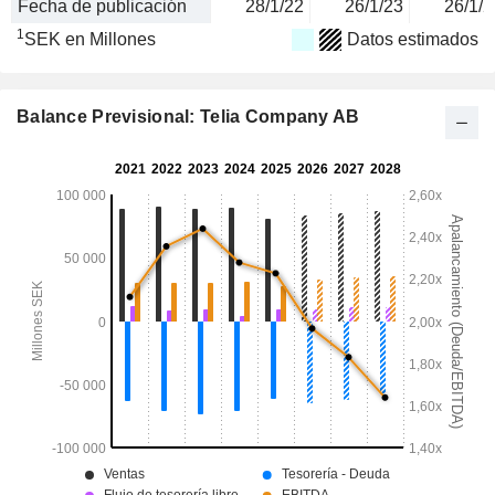
Fecha de publicación
28/1/22
26/1/23
26/1/2
1
SEK en Millones
Datos estimados
Balance Previsional: Telia Company AB