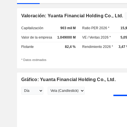
Valoración: Yuanta Financial Holding Co., Ltd.
Capitalización
903 mil M
Ratio PER 2026 *
15,
Valor de la empresa
1.049000 M
VE / Ventas 2026 *
5,0
Flotante
82,4 %
Rendimiento 2026 *
3,47
* Datos estimados
Gráfico: Yuanta Financial Holding Co., Ltd.