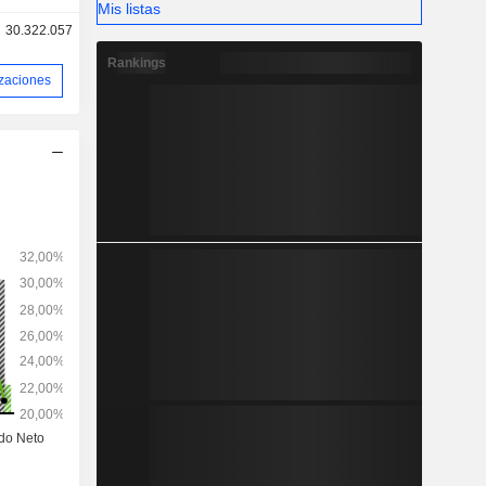
Mis listas
30.322.057
Rankings
izaciones