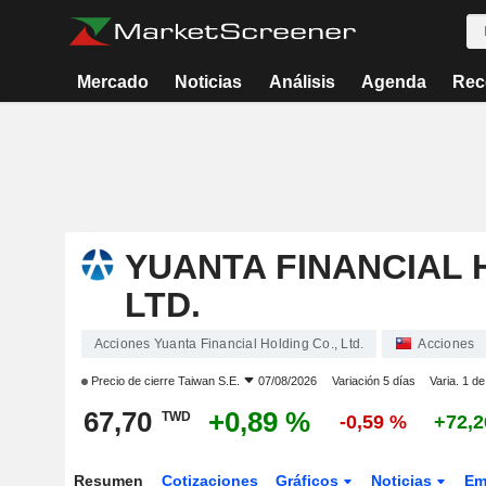
Mercado
Noticias
Análisis
Agenda
Rec
YUANTA FINANCIAL 
LTD.
Acciones Yuanta Financial Holding Co., Ltd.
Acciones
Precio de cierre
Taiwan S.E.
07/08/2026
Variación 5 días
Varia. 1 d
67,70
+0,89 %
TWD
-0,59 %
+72,
Resumen
Cotizaciones
Gráficos
Noticias
Em