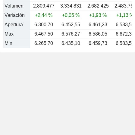
Volumen
2.809.477
3.334.831
2.682.425
2.483.76
Variación
+2,44 %
+0,05 %
+1,93 %
+1,13 %
Apertura
6.300,70
6.452,55
6.461,23
6.583,57
Max
6.467,50
6.576,27
6.586,05
6.672,35
Min
6.265,70
6.435,10
6.459,73
6.583,57