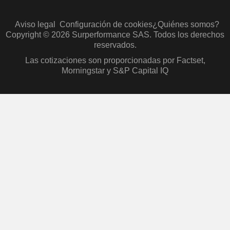
Aviso legal
Configuración de cookies
¿Quiénes somos?
Copyright © 2026 Surperformance SAS. Todos los derechos
reservados.
Las cotizaciones son proporcionadas por Factset,
Morningstar y S&P Capital IQ