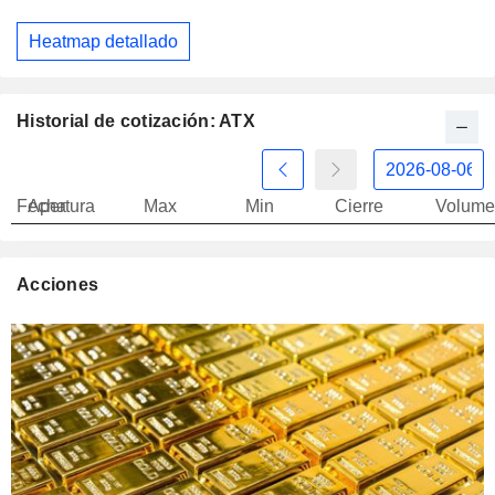
Heatmap detallado
Historial de cotización: ATX
Fecha
Apertura
Max
Min
Cierre
Volume
Acciones