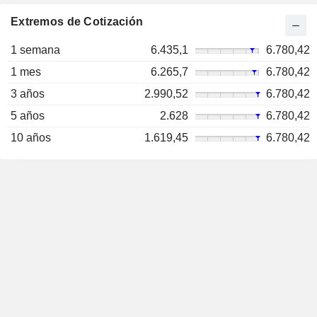
Extremos de Cotización
1 semana
6.435,1
6.780,42
1 mes
6.265,7
6.780,42
3 años
2.990,52
6.780,42
5 años
2.628
6.780,42
10 años
1.619,45
6.780,42