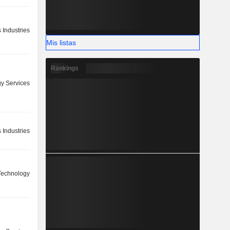
 Industries
Mis listas
Rankings
y Services
 Industries
 Technology