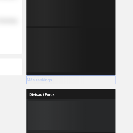
 Technology
Más rankings
Divisas / Forex