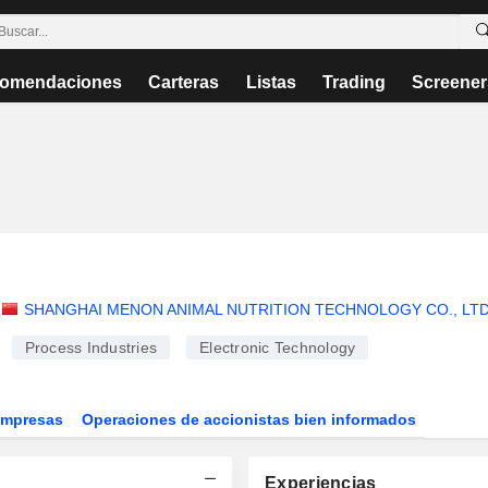
omendaciones
Carteras
Listas
Trading
Screener
SHANGHAI MENON ANIMAL NUTRITION TECHNOLOGY CO., LTD
Process Industries
Electronic Technology
Empresas
Operaciones de accionistas bien informados
Experiencias