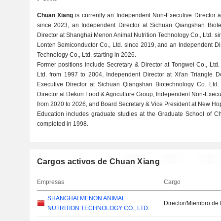
Chuan Xiang
is currently an Independent Non-Executive Director at
since 2023, an Independent Director at Sichuan Qiangshan Biote
Director at Shanghai Menon Animal Nutrition Technology Co., Ltd. si
Lonten Semiconductor Co., Ltd. since 2019, and an Independent Di
Technology Co., Ltd. starting in 2026.
Former positions include Secretary & Director at Tongwei Co., Ltd
Ltd. from 1997 to 2004, Independent Director at Xi'an Triangle D
Executive Director at Sichuan Qiangshan Biotechnology Co. Ltd.
Director at Dekon Food & Agriculture Group, Independent Non-Executi
from 2020 to 2026, and Board Secretary & Vice President at New Hop
Education includes graduate studies at the Graduate School of C
completed in 1998.
Cargos activos de Chuan Xiang
Empresas
Cargo
SHANGHAI MENON ANIMAL
Director/Miembro de 
NUTRITION TECHNOLOGY CO., LTD.