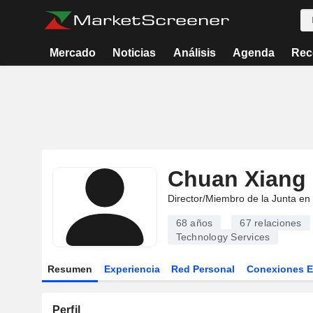
Mercado
Noticias
Análisis
Agenda
Rec
Chuan Xiang
Director/Miembro de la Junta en
68 años
67
relaciones
Technology Services
Resumen
Experiencia
Red Personal
Conexiones 
Perfil