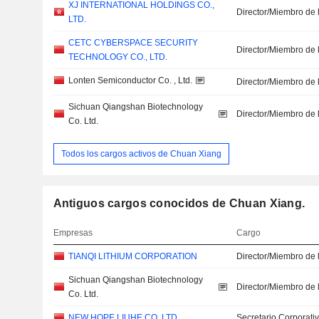
XJ INTERNATIONAL HOLDINGS CO.,
Director/Miembro de 
LTD.
CETC CYBERSPACE SECURITY
Director/Miembro de 
TECHNOLOGY CO., LTD.
Lonten Semiconductor Co. , Ltd.
Director/Miembro de 
Sichuan Qiangshan Biotechnology
Director/Miembro de 
Co. Ltd.
Todos los cargos activos de Chuan Xiang
Antiguos cargos conocidos de Chuan Xiang.
Empresas
Cargo
TIANQI LITHIUM CORPORATION
Director/Miembro de 
Sichuan Qiangshan Biotechnology
Director/Miembro de 
Co. Ltd.
NEW HOPE LIUHE CO.,LTD.
Secretario Corporati