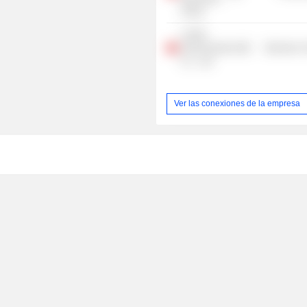
Group
Lonten
Semiconductor
Electronic
Co. , Ltd.
Ver las conexiones de la empresa