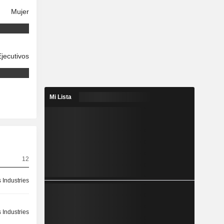
Mujer
Ejecutivos
Mi Lista
12
 Industries
 Industries