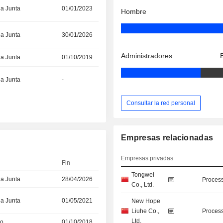
la Junta
01/01/2023
Hombre
la Junta
30/01/2026
Administradores
la Junta
01/10/2019
la Junta
-
Consultar la red personal
Empresas relacionadas
Empresas privadas
Fin
Tongwei
la Junta
28/04/2026
Process
Co., Ltd.
la Junta
01/05/2021
New Hope
Liuhe Co.,
Process
Ltd.
vo
01/10/2018