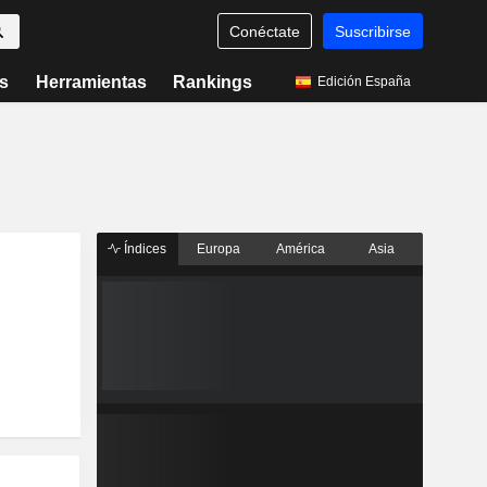
Conéctate
Suscribirse
s
Herramientas
Rankings
Edición España
Índices
Europa
América
Asia