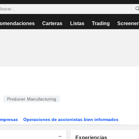
omendaciones
Carteras
Listas
Trading
Screener
Producer Manufacturing
Empresas
Operaciones de accionistas bien informados
Experiencias