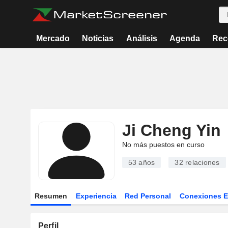
Mercado
Noticias
Análisis
Agenda
Rec
Ji Cheng Yin
No más puestos en curso
53 años
32
relaciones
Resumen
Experiencia
Red Personal
Conexiones 
Perfil