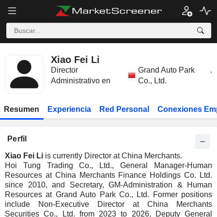
Xiao Fei Li
Director
Grand Auto Park
.
Administrativo en
Co., Ltd.
Resumen
Experiencia
Red Personal
Conexiones Em
Perfil
Xiao Fei Li
is currently Director at China Merchants.
Hoi Tung Trading Co., Ltd., General Manager-Human
Resources at China Merchants Finance Holdings Co. Ltd.
since 2010, and Secretary, GM-Administration & Human
Resources at Grand Auto Park Co., Ltd. Former positions
include Non-Executive Director at China Merchants
Securities Co., Ltd. from 2023 to 2026, Deputy General