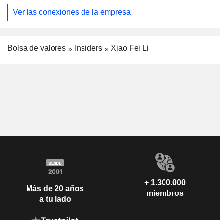
Ver las conexiones de la empresa
Bolsa de valores
Insiders
Xiao Fei Li
+ 1.300.000
Más de 20 años
miembros
a tu lado