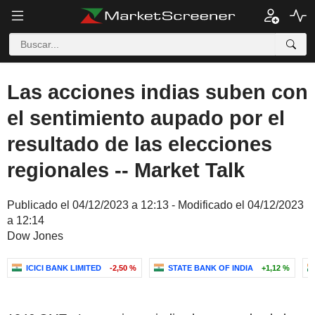
Las acciones indias suben con
el sentimiento aupado por el
resultado de las elecciones
regionales -- Market Talk
Publicado el 04/12/2023 a 12:13 - Modificado el 04/12/2023
a 12:14
Dow Jones
ICICI BANK LIMITED
-2,50 %
STATE BANK OF INDIA
+1,12 %