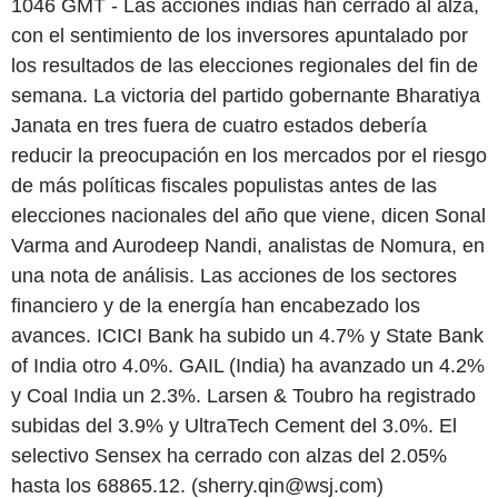
1046 GMT - Las acciones indias han cerrado al alza,
con el sentimiento de los inversores apuntalado por
los resultados de las elecciones regionales del fin de
semana. La victoria del partido gobernante Bharatiya
Janata en tres fuera de cuatro estados debería
reducir la preocupación en los mercados por el riesgo
de más políticas fiscales populistas antes de las
elecciones nacionales del año que viene, dicen Sonal
Varma and Aurodeep Nandi, analistas de Nomura, en
una nota de análisis. Las acciones de los sectores
financiero y de la energía han encabezado los
avances. ICICI Bank ha subido un 4.7% y State Bank
of India otro 4.0%. GAIL (India) ha avanzado un 4.2%
y Coal India un 2.3%. Larsen & Toubro ha registrado
subidas del 3.9% y UltraTech Cement del 3.0%. El
selectivo Sensex ha cerrado con alzas del 2.05%
hasta los 68865.12. (sherry.qin@wsj.com)