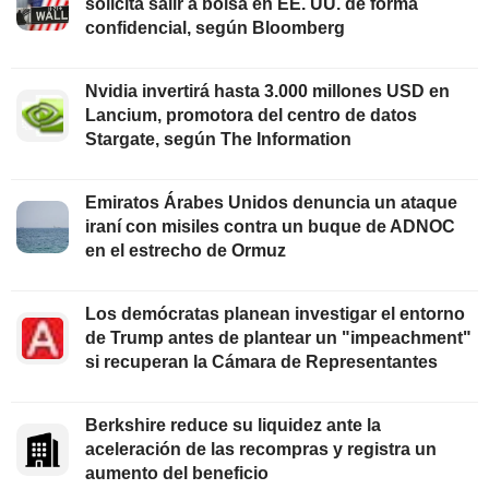
solicita salir a bolsa en EE. UU. de forma
confidencial, según Bloomberg
Nvidia invertirá hasta 3.000 millones USD en
Lancium, promotora del centro de datos
Stargate, según The Information
Emiratos Árabes Unidos denuncia un ataque
iraní con misiles contra un buque de ADNOC
en el estrecho de Ormuz
Los demócratas planean investigar el entorno
de Trump antes de plantear un "impeachment"
si recuperan la Cámara de Representantes
Berkshire reduce su liquidez ante la
aceleración de las recompras y registra un
aumento del beneficio