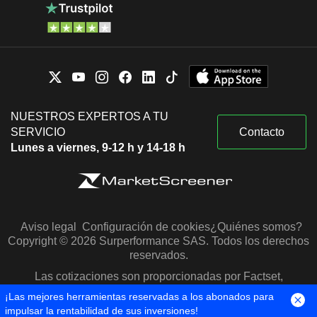
NUESTROS EXPERTOS A TU
SERVICIO
Contacto
Lunes a viernes, 9-12 h y 14-18 h
Aviso legal
Configuración de cookies
¿Quiénes somos?
Copyright © 2026 Surperformance SAS. Todos los derechos
reservados.
Las cotizaciones son proporcionadas por Factset,
Morningstar y S&P Capital IQ
¡Las mejores herramientas reservadas a los abonados para
impulsar la rentabilidad de sus inversiones!