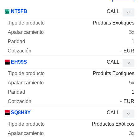
Tipo de
NT5FB
CALL
Mnemo
Tipo
producto
Apalancamiento
Paridad
Cotizaci
Produits Exotiques
3x
1
-
EUR
EH99S
CALL
Produits Exotiques
5x
1
-
EUR
SQ8H8Y
CALL
Productos Exóticos
3x