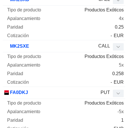
Productos Exóticos
4x
0.25
-
EUR
CALL
MK2SXE
Productos Exóticos
5x
0.258
-
EUR
FA0DKJ
PUT
Productos Exóticos
-5x
1