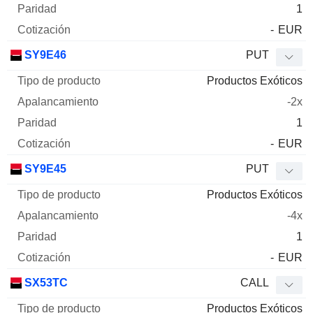
1
-
EUR
SY9E46
PUT
Productos Exóticos
-2x
1
-
EUR
SY9E45
PUT
Productos Exóticos
-4x
1
-
EUR
SX53TC
CALL
Productos Exóticos