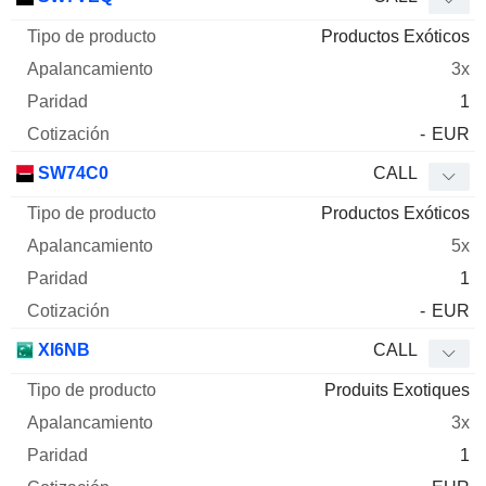
Productos Exóticos
3x
1
-
EUR
SW74C0
CALL
Productos Exóticos
5x
1
-
EUR
XI6NB
CALL
Produits Exotiques
3x
1