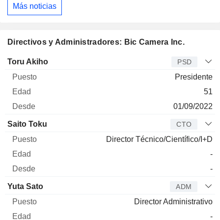
Más noticias
Directivos y Administradores: Bic Camera Inc.
Director
Puesto
Edad
Desde
Toru Akiho
PSD
Presidente
51
01/09/2022
Saito Toku
CTO
Director Técnico/Científico/I+D
-
-
Yuta Sato
ADM
Director Administrativo
-