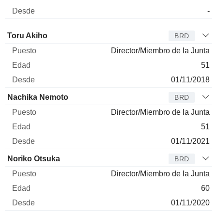
-
Administrador
Puesto
Edad
Desde
Toru Akiho
BRD
Director/Miembro de la Junta
51
01/11/2018
Nachika Nemoto
BRD
Director/Miembro de la Junta
51
01/11/2021
Noriko Otsuka
BRD
Director/Miembro de la Junta
60
01/11/2020