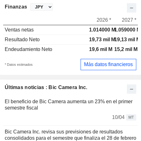
Finanzas
2026 *
2027 *
Ventas netas
1.014000 M
1.059000 M
Resultado Neto
19,73 mil M
19,13 mil M
Endeudamiento Neto
19,6 mil M
15,2 mil M
Más datos financieros
* Datos estimados
Últimas noticias : Bic Camera Inc.
El beneficio de Bic Camera aumenta un 23% en el primer
semestre fiscal
10/04
MT
Bic Camera Inc. revisa sus previsiones de resultados
consolidados para el semestre que finaliza el 28 de febrero