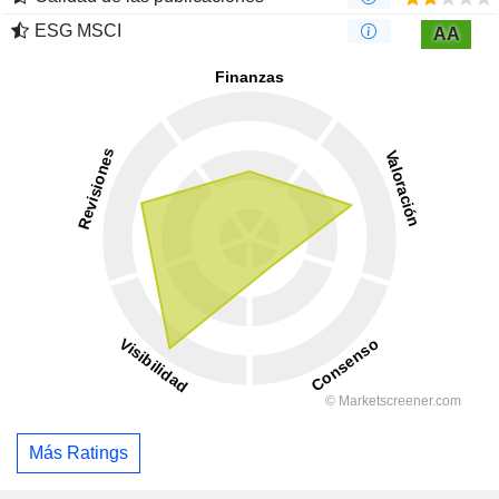
ESG MSCI
AA
Más Ratings