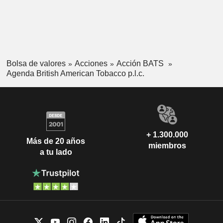
Bolsa de valores
Acciones
Acción BATS
Agenda British American Tobacco p.l.c.
+ 1.300.000
Más de 20 años
miembros
a tu lado