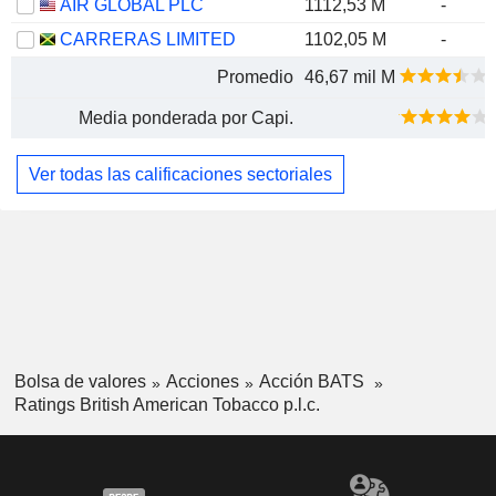
AIR GLOBAL PLC
1112,53 M
-
CARRERAS LIMITED
1102,05 M
-
Promedio
46,67 mil M
Media ponderada por Capi.
Ver todas las calificaciones sectoriales
Bolsa de valores
Acciones
Acción BATS
Ratings British American Tobacco p.l.c.