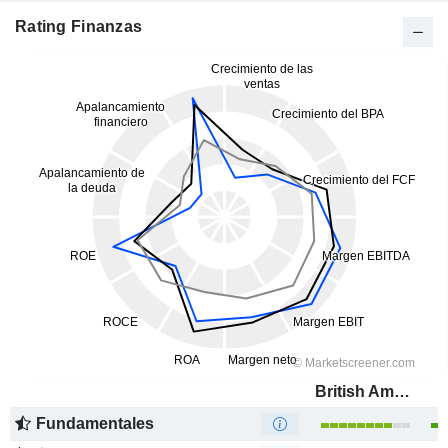
Rating Finanzas
British American Tobacco p.l.c.
Fundamentales