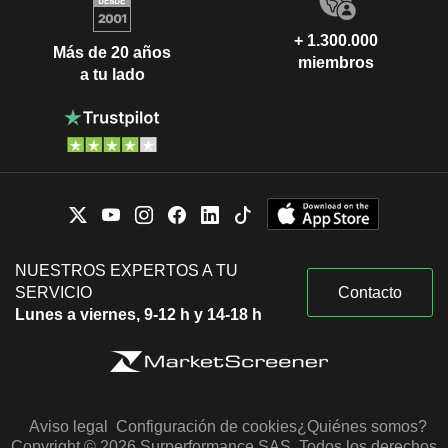
+ 1.300.000
Más de 20 años
miembros
a tu lado
NUESTROS EXPERTOS A TU
SERVICIO
Contacto
Lunes a viernes, 9-12 h y 14-18 h
Aviso legal
Configuración de cookies
¿Quiénes somos?
Copyright © 2026 Surperformance SAS. Todos los derechos