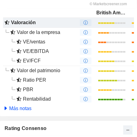
British American Tobacco p.l.c.
Valoración
Valor de la empresa
VE/ventas
VE/EBITDA
EV/FCF
Valor del patrimonio
Ratio PER
PBR
Rentabilidad
Más notas
Rating Consenso