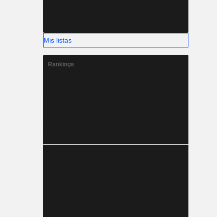
Mis listas
Rankings