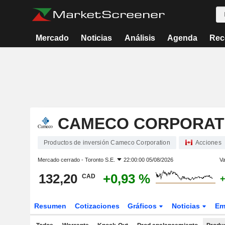
Mercado
Noticias
Análisis
Agenda
Rec
CAMECO CORPORAT
Productos de inversión Cameco Corporation
Acciones
Mercado cerrado -
Toronto S.E.
22:00:00 05/08/2026
Va
132,20
+0,93 %
CAD
+
Resumen
Cotizaciones
Gráficos
Noticias
Em