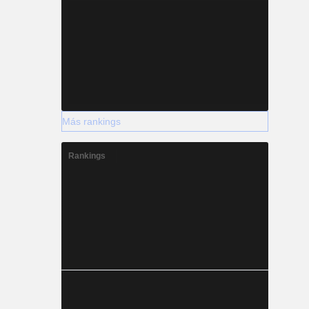
Más rankings
Rankings