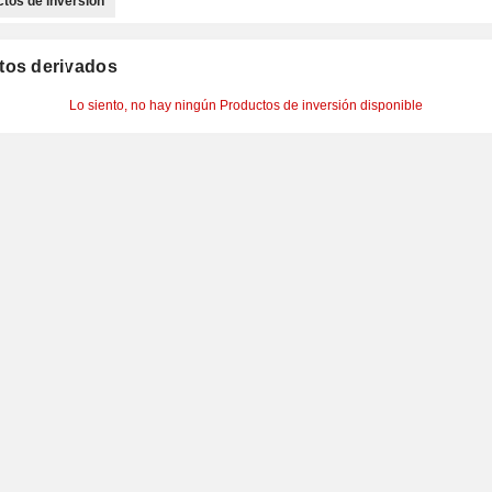
tos de inversión
tos derivados
Lo siento, no hay ningún Productos de inversión disponible