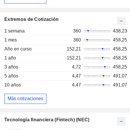
Extremos de Cotización
1 semana
360
438,23
1 mes
360
458,25
Año en curso
152,21
458,25
1 año
152,21
458,25
3 años
4,72
458,25
5 años
4,47
491,07
10 años
4,47
491,07
Más cotizaciones
Tecnología financiera (Fintech) (NEC)