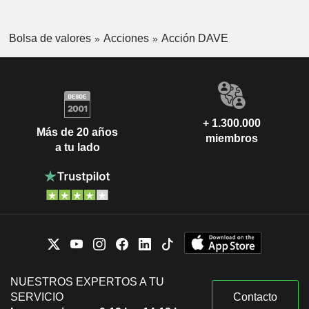
Bolsa de valores
Acciones
Acción DAVE
+ 1.300.000
Más de 20 años
miembros
a tu lado
NUESTROS EXPERTOS A TU
SERVICIO
Contacto