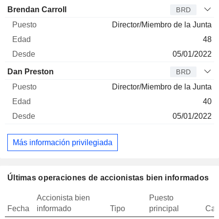
Brendan Carroll
BRD
Director/Miembro de la Junta
48
05/01/2022
Dan Preston
BRD
Director/Miembro de la Junta
40
05/01/2022
Más información privilegiada
Últimas operaciones de accionistas bien informados
Accionista bien
Puesto
Fecha
informado
Tipo
principal
Can