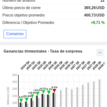
Numero de análisis
12
Último precio de cierre
365,26
USD
Precio objetivo promedio
400,73
USD
Diferencia / Objetivo Promedio
+9,71 %
Consenso
Ganancias trimestrales - Tasa de sorpresa