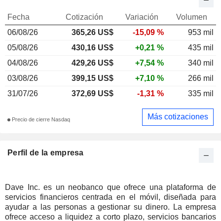
Fecha
Cotización
Variación
Volumen
06/08/26
365,26 US$
-15,09 %
953 mil
05/08/26
430,16 US$
+0,21 %
435 mil
04/08/26
429,26 US$
+7,54 %
340 mil
03/08/26
399,15 US$
+7,10 %
266 mil
31/07/26
372,69 US$
-1,31 %
335 mil
Más cotizaciones
Precio de cierre Nasdaq
Perfil de la empresa
Dave Inc. es un neobanco que ofrece una plataforma de
servicios financieros centrada en el móvil, diseñada para
ayudar a las personas a gestionar su dinero. La empresa
ofrece acceso a liquidez a corto plazo, servicios bancarios