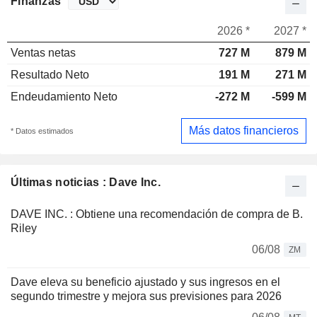
Finanzas
2026 *
2027 *
Ventas netas
727 M
879 M
Resultado Neto
191 M
271 M
Endeudamiento Neto
-272 M
-599 M
Más datos financieros
* Datos estimados
Últimas noticias : Dave Inc.
DAVE INC. : Obtiene una recomendación de compra de B.
Riley
06/08
ZM
Dave eleva su beneficio ajustado y sus ingresos en el
segundo trimestre y mejora sus previsiones para 2026