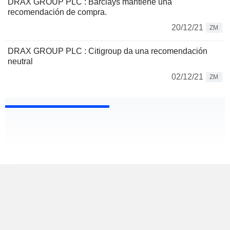
DRAX GROUP PLC : Barclays mantiene una
recomendación de compra.
20/12/21
ZM
DRAX GROUP PLC : Citigroup da una recomendación
neutral
02/12/21
ZM