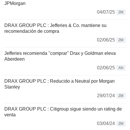
JPMorgan
04/07/25
ZM
DRAX GROUP PLC : Jefferies & Co. mantiene su
recomendación de compra
02/06/25
ZM
Jefferies recomienda "comprar" Drax y Goldman eleva
Aberdeen
02/06/25
AN
DRAX GROUP PLC : Reducido a Neutral por Morgan
Stanley
29/07/24
ZM
DRAX GROUP PLC : Citigroup sigue siendo un rating de
venta
03/04/24
ZM