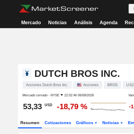
Mercado
Noticias
Análisis
Agenda
Rec
DUTCH BROS INC.
Acciones Dutch Bros Inc.
Acciones
BROS
US2
Mercado cerrado -
NYSE
22:02:46 06/08/2026
Vari
53,33
-18,79 %
USD
-
Resumen
Cotizaciones
Gráficos
Noticias
Em