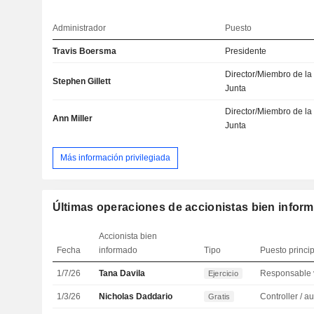
Administrador
Puesto
Travis Boersma
Presidente
Director/Miembro de la
Stephen Gillett
Junta
Director/Miembro de la
Ann Miller
Junta
Más información privilegiada
Últimas operaciones de accionistas bien infor
Accionista bien
Fecha
informado
Tipo
Puesto princi
1/7/26
Tana Davila
Ejercicio
1/3/26
Nicholas Daddario
Gratis