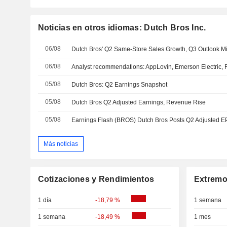
Noticias en otros idiomas: Dutch Bros Inc.
06/08
06/08
05/08
Dutch Bros: Q2 Earnings Snapshot
05/08
Dutch Bros Q2 Adjusted Earnings, Revenue Rise
05/08
Más noticias
Cotizaciones y Rendimientos
Extremo
1 día
-18,79 %
1 semana
1 semana
-18,49 %
1 mes