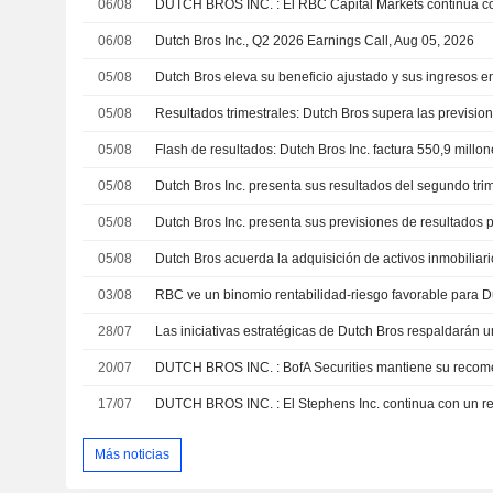
06/08
06/08
Dutch Bros Inc., Q2 2026 Earnings Call, Aug 05, 2026
05/08
Dutch Bros eleva su beneficio ajustado y sus ingresos e
05/08
05/08
05/08
05/08
Dutch Bros Inc. presenta sus previsiones de resultados p
05/08
03/08
28/07
20/07
DUTCH BROS INC. : BofA Securities mantiene su reco
17/07
Más noticias