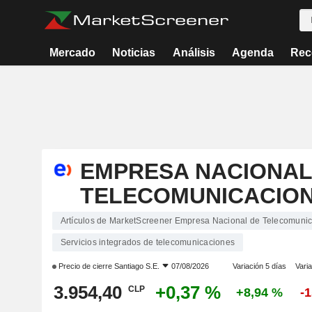
Mercado
Noticias
Análisis
Agenda
Rec
EMPRESA NACIONAL
TELECOMUNICACIONE
Artículos de MarketScreener Empresa Nacional de Telecomunic
Servicios integrados de telecomunicaciones
Precio de cierre
Santiago S.E.
07/08/2026
Variación 5 días
Varia
3.954,40
+0,37 %
CLP
+8,94 %
-