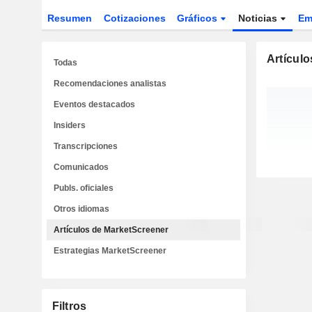
Resumen
Cotizaciones
Gráficos
Noticias
Em
Artícul
Todas
Recomendaciones analistas
Eventos destacados
Insiders
Transcripciones
Comunicados
Publs. oficiales
Otros idiomas
Artículos de MarketScreener
Estrategias MarketScreener
Filtros