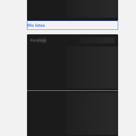
Mis listas
Rankings