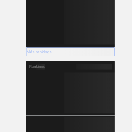
Más rankings
Rankings