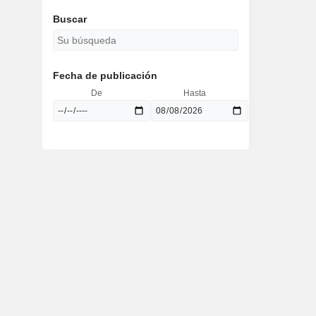
Buscar
Fecha de publicación
De
Hasta