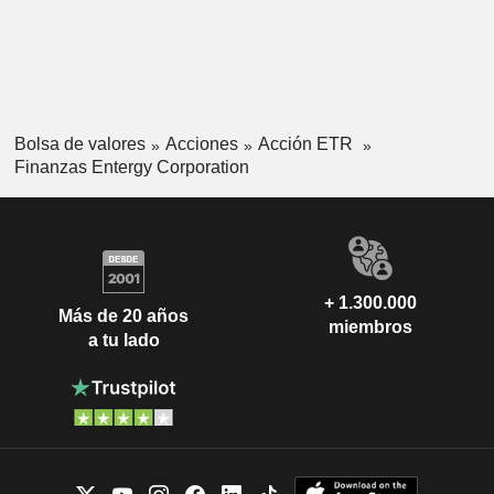
Bolsa de valores
Acciones
Acción ETR
Finanzas Entergy Corporation
+ 1.300.000
Más de 20 años
miembros
a tu lado