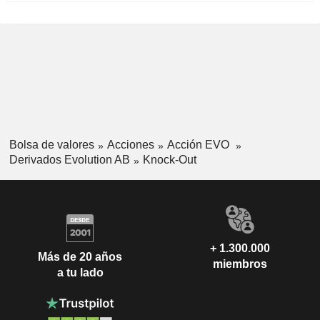
Bolsa de valores
Acciones
Acción EVO
Derivados Evolution AB
Knock-Out
+ 1.300.000
Más de 20 años
miembros
a tu lado