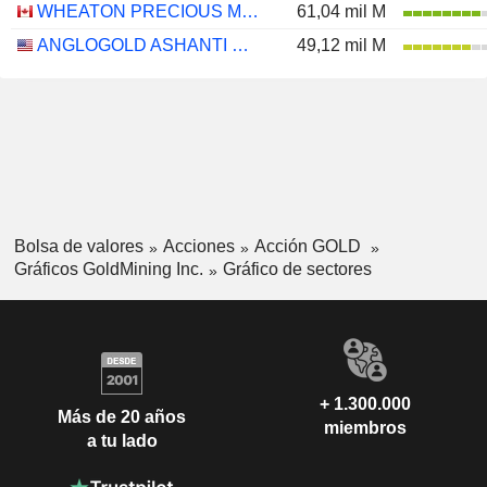
WHEATON PRECIOUS METALS CORP.
61,04 mil M
ANGLOGOLD ASHANTI PLC
49,12 mil M
Bolsa de valores
Acciones
Acción GOLD
Gráficos GoldMining Inc.
Gráfico de sectores
+ 1.300.000
Más de 20 años
miembros
a tu lado