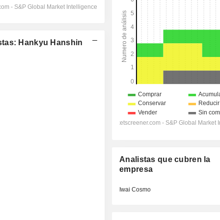
stas: Hankyu Hanshin
Analistas que cubren la
empresa
Iwai Cosmo