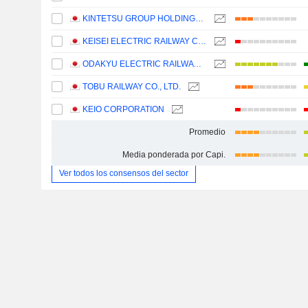
KINTETSU GROUP HOLDINGS CO.,LTD.
KEISEI ELECTRIC RAILWAY CO., LTD.
ODAKYU ELECTRIC RAILWAY CO., LTD.
TOBU RAILWAY CO., LTD.
KEIO CORPORATION
Promedio
Media ponderada por Capi.
Ver todos los consensos del sector