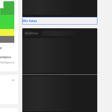
Mis listas
Rankings