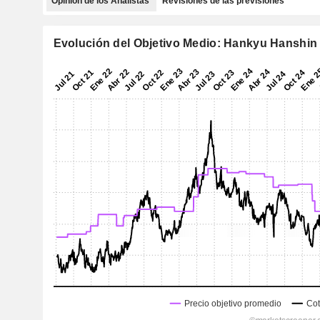
Opinión de los Analistas
Revisiones de las previsiones
Evolución del Objetivo Medio: Hankyu Hanshin 