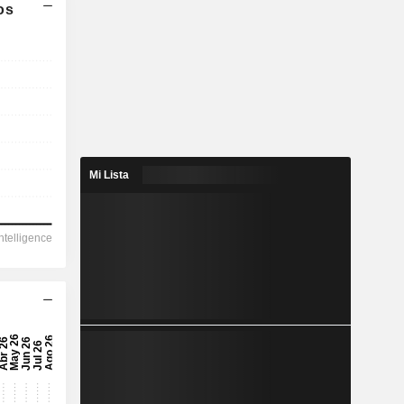
os
Mi Lista